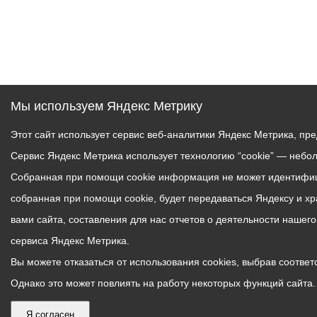
Мы используем Яндекс Метрику
Этот сайт использует сервис веб-аналитики Яндекс Метрика, пр
Сервис Яндекс Метрика использует технологию “cookie” — небо
Собранная при помощи cookie информация не может идентифици
собранная при помощи cookie, будет передаваться Яндексу и х
вами сайта, составления для нас отчетов о деятельности нашег
сервиса Яндекс Метрика.
Вы можете отказаться от использования cookies, выбрав соответс
Однако это может повлиять на работу некоторых функций сайта. 
Я согласен