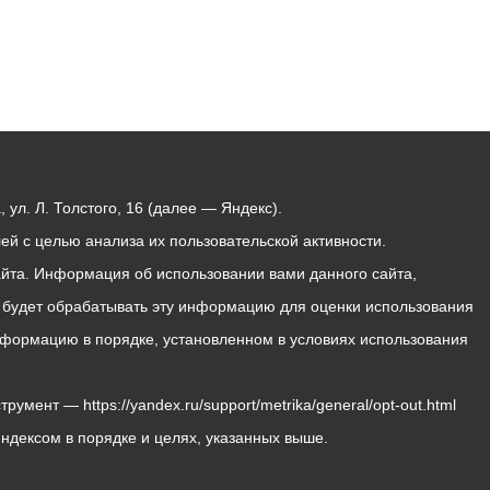
ул. Л. Толстого, 16 (далее — Яндекс).
й с целью анализа их пользовательской активности.
йта. Информация об использовании вами данного сайта,
с будет обрабатывать эту информацию для оценки использования
 информацию в порядке, установленном в условиях использования
мент — https://yandex.ru/support/metrika/general/opt-out.html
Яндексом в порядке и целях, указанных выше.