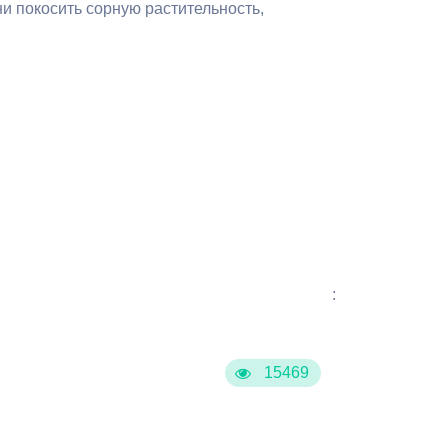
и покосить сорную растительность,
Бесплатная юридическая помощь
:
15469