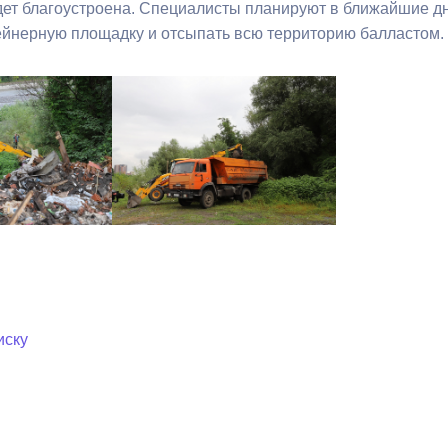
дет благоустроена. Специалисты планируют в ближайшие дн
ейнерную площадку и отсыпать всю территорию балластом.
ный контроль
Выборы 2026
иску