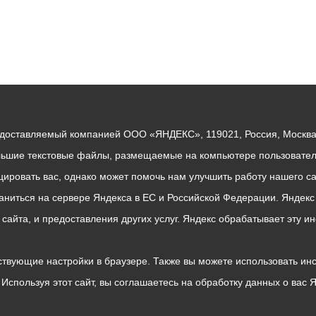
едоставляемый компанией ООО «ЯНДЕКС», 119021, Россия, Москва, 
льшие текстовые файлы, размещаемые на компьютере пользователе
ровать вас, однако может помочь нам улучшить работу нашего са
раниться на сервере Яндекса в ЕС и Российской Федерации. Яндек
о сайта, и предоставления других услуг. Яндекс обрабатывает эту
твующие настройки в браузере. Также вы можете использовать инстру
Используя этот сайт, вы соглашаетесь на обработку данных о вас 