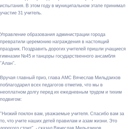
испытания. В этом году в муниципальном этапе принимал
участие 31 учитель.
Управление образования администрации города
превратили церемонию награждения в настоящий
праздник. Поздравить дорогих учителей пришли учащиеся
гимназии №45 и танцоры государственного ансамбля
"Алан".
Вручая главный приз, глава АМС Вячеслав Мильдзихов
поблагодарил всех педагогов отметив, что мы в
неоплатном долгу перед их ежедневным трудом и тихим
подвигом:
"Низкий поклон вам, уважаемые учителя. Спасибо вам за
то, что учите наших детей правилам и азам жизни. Это
дорогого стоит", - сказал Вячеслав Мильдзихов.