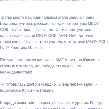
Третье место в муниципальном этапе заняла Нонна
Бестаева, учитель русского языка и литературы МБОУ
СОШ №7, второе – Елизавета Саркисянц, учитель
начальных классов МБОУ СОШ №44. Победителем
городского конкурса стала учитель математики МБОУ СОШ
№ 15 Кристина Ильина.
Получая награду из рук главы АМС Кристина Юрьевна
скромно отметила, что победа стала для нее
неожиданностью:
"Я готовилась долго и усердно. Очень переживала", -
поделилась Кристина Ильина.
Впереди испытания на республиканском уровне. Конкурс
«Учитель года» за несколько десятилетий стал одним из