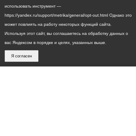
использовать инструмент —
https://yandex.ru/support/metrika/general/opt-out.html Однако это
может повлиять на работу некоторых функций сайта.
Используя этот сайт, вы соглашаетесь на обработку данных о
вас Яндексом в порядке и целях, указанных выше.
Я согласен
График
С понедельника по пятницу – с 9.00 до 18.00
работы
Телефон контакт-центра АМС г. Владикавказ
30-30-30
администрации
звонки принимаются с 9:00 до 18:00