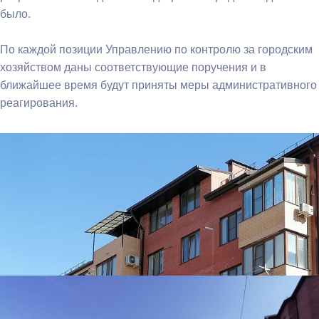
было.
По каждой позиции Управлению по контролю за городским
хозяйством даны соответствующие поручения и в
ближайшее время будут приняты меры административного
реагирования.