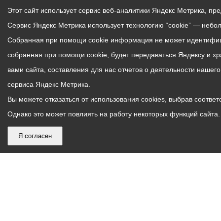
Этот сайт использует сервис веб-аналитики Яндекс Метрика, пр
Сервис Яндекс Метрика использует технологию “cookie” — небо
Собранная при помощи cookie информация не может идентифици
собранная при помощи cookie, будет передаваться Яндексу и х
вами сайта, составления для нас отчетов о деятельности нашег
сервиса Яндекс Метрика.
Вы можете отказаться от использования cookies, выбрав соответс
Однако это может повлиять на работу некоторых функций сайта. 
Я согласен