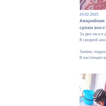
24.02.2025
Аварийная 
сроки восс
За два часа в 
В средней шко
Заявки, подан
В настоящее в