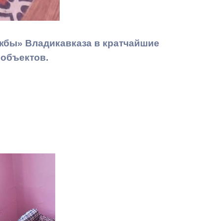
жбы» Владикавказа в кратчайшие
 объектов.