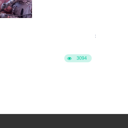
:
3094