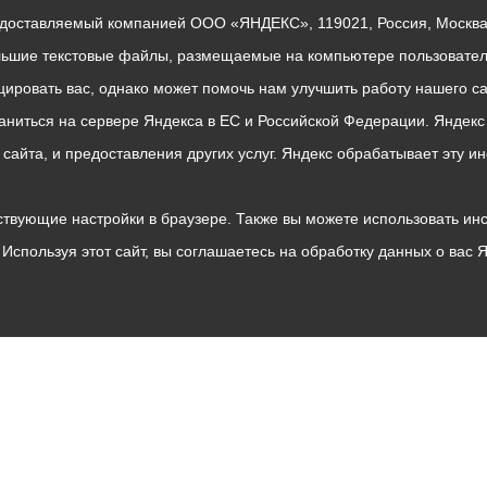
едоставляемый компанией ООО «ЯНДЕКС», 119021, Россия, Москва, 
льшие текстовые файлы, размещаемые на компьютере пользователе
ровать вас, однако может помочь нам улучшить работу нашего са
раниться на сервере Яндекса в ЕС и Российской Федерации. Яндек
о сайта, и предоставления других услуг. Яндекс обрабатывает эту
твующие настройки в браузере. Также вы можете использовать инстру
Используя этот сайт, вы соглашаетесь на обработку данных о вас 
Владикавказ
АМС
Интернет приемная