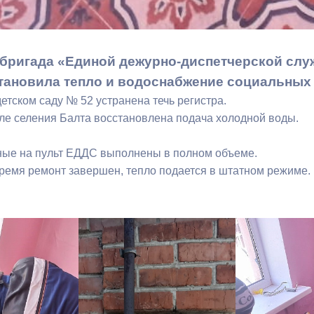
бригада «Единой дежурно-диспетчерской слу
тановила тепло и водоснабжение социальных
детском саду № 52 устранена течь регистра.
ле селения Балта восстановлена подача холодной воды.
ные на пульт ЕДДС выполнены в полном объеме.
ремя ремонт завершен, тепло подается в штатном режиме.