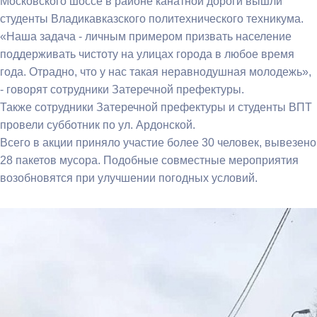
Московского шоссе в районе канатной дороги вышли
студенты Владикавказского политехнического техникума.
«Наша задача - личным примером призвать население
поддерживать чистоту на улицах города в любое время
года. Отрадно, что у нас такая неравнодушная молодежь»,
- говорят сотрудники Затеречной префектуры.
Также сотрудники Затеречной префектуры и студенты ВПТ
провели субботник по ул. Ардонской.
Всего в акции приняло участие более 30 человек, вывезено
28 пакетов мусора. Подобные совместные мероприятия
возобновятся при улучшении погодных условий.