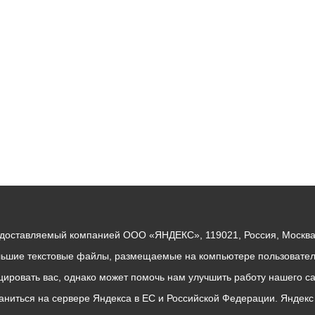
ный контроль
Выборы 2026
едоставляемый компанией ООО «ЯНДЕКС», 119021, Россия, Москва, 
льшие текстовые файлы, размещаемые на компьютере пользователе
ровать вас, однако может помочь нам улучшить работу нашего са
раниться на сервере Яндекса в ЕС и Российской Федерации. Яндек