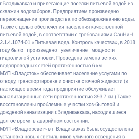
г.Владикавказ и прилегающие поселки питьевой водой из
скважин водозаборов. Предприятием произведено
переоснащение производства по обеззараживанию воды.
Также с целью обеспечения населения качественной
питьевой водой, в соответствии с требованиями СанНиН
2.1.4.1074-01 «Питьевая вода. Контроль качества», в 2018
году было произведено увеличение мощности
гидролизной установки. Проведена замена ветхих
водопроводных сетей протяжённостью 6 км.
МУП «Владсток» обеспечивает население услугами по
отводу, транспортировке и очистке сточной жидкости (в
настоящее время года предприятие обслуживает
канализационные сети протяженностью 393,7 км.) Также
восстановлены проблемные участки хоз-бытовой и
дождевой канализации г.Владикавказа, находившиеся
долгое время в аварийном состоянии.
МУП «Владгорсвет» в г. Владикавказ была осуществлена
установка новых светильников уличного освещения в