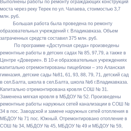
Выполнены работы по ремонту ограждающих конструкций
моста через реку Терек по ул. Чапаева, стоимостью 3,7
млн. руб.
Большая работа была проведена по ремонту
образовательных учреждений г. Владикавказа. Объем
затраченных средств составил 375 млн. руб.
По программе «Доступная среда» произведены
ремонтные работы в детских садах № 85, 97,79, а также в
Центре «Доверие». В 10-и образовательных учреждениях
капитально отремонтированы пищеблоки – это Аланская
гимназия, детские сады №81, 61, 93, 88, 79, 71, детский сад
в сел.Балта, школа в сел.Балта, школа №6 г.Владикавказа.
Капитально отремонтирована кровля СОШ № 31.
Заменена мягкая кровля в МБДОУ № 52. Произведены
ремонтные работы наружных сетей канализации в СОШ №
34 в пос. Заводской и замене наружных сетей отопления в
МБДОУ № 71 пос. Южный. Отремонтировано отопление в
СОШ № 34, МБДОУ № 45, МБДОУ № 49 и МБДОУ № 59,