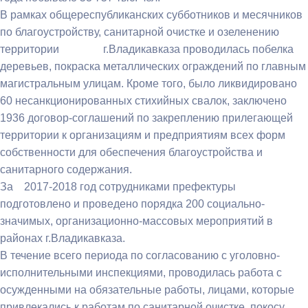
В рамках общереспубликанских субботников и месячников
по благоустройству, санитарной очистке и озеленению
территории г.Владикавказа проводилась побелка
деревьев, покраска металлических ограждений по главным
магистральным улицам. Кроме того, было ликвидировано
60 несанкционированных стихийных свалок, заключено
1936 договор-соглашений по закреплению прилегающей
территории к организациям и предприятиям всех форм
собственности для обеспечения благоустройства и
санитарного содержания.
За 2017-2018 год сотрудниками префектуры
подготовлено и проведено порядка 200 социально-
значимых, организационно-массовых мероприятий в
районах г.Владикавказа.
В течение всего периода по согласованию с уголовно-
исполнительными инспекциями, проводилась работа с
осужденными на обязательные работы, лицами, которые
привлекались к работам по санитарной очистке, покосу