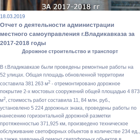
18.03.2019
Отчет о деятельности администрации
местного самоуправления г.Владикавказа за
2017-2018 годы
Дорожное строительство и транспорт
В г.Владикавказе были проведены ремонтные работы на
52 улицах. Общая площадь обновленной территории
2
составила 381 263 м
- отремонтировано дорожное
покрытие 2-х мостовых сооружений общей площадью 4 873
2
м
, стоимость работ составила 11, 84 млн. руб.,
установлено 5 224 дорожных знака, проведены работы по
нанесению горизонтальной дорожной разметки
протяженностью 371,925 км, произведено техническое
обслуживание светофорных объектов в количестве 234 ед.,
а также заявочный ремонт светофорных объектов в