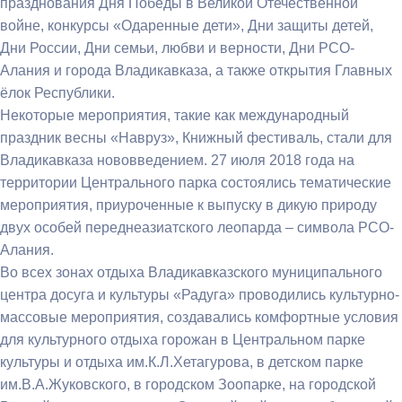
празднования Дня Победы в Великой Отечественной
войне, конкурсы «Одаренные дети», Дни защиты детей,
Дни России, Дни семьи, любви и верности, Дни РСО-
Алания и города Владикавказа, а также открытия Главных
ёлок Республики.
Некоторые мероприятия, такие как международный
праздник весны «Навруз», Книжный фестиваль, стали для
Владикавказа нововведением. 27 июля 2018 года на
территории Центрального парка состоялись тематические
мероприятия, приуроченные к выпуску в дикую природу
двух особей переднеазиатского леопарда – символа РСО-
Алания.
Во всех зонах отдыха Владикавказского муниципального
центра досуга и культуры «Радуга» проводились культурно-
массовые мероприятия, создавались комфортные условия
для культурного отдыха горожан в Центральном парке
культуры и отдыха им.К.Л.Хетагурова, в детском парке
им.В.А.Жуковского, в городском Зоопарке, на городской