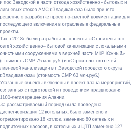
и пос.Заводской в части отвода хозяйственно - бытовых и
ливневых стоков АМС г.Владикавказа было принято
решение о разработке проектно-сметной документации для
последующего включения в отраслевые федеральные
проекты.
Так в 2018г. были разработаны проекты: «Строительство
сетей хозяйственно– бытовой канализации с локальными
очистными сооружениями в верхней части МКР Южный»
(стоимость СМР 75 млн.руб.) и «Строительство сетей
ливневой канализации в п.Заводской городского округа
г.Владикавказа» (стоимость СМР 63 млн.руб.).
Указанные объекты включены в проект плана мероприятий,
связанных с подготовкой и проведением празднования
1100-летия крещения Алании.
За рассматриваемый период была проведена
диспетчеризация 12 котельных, было заменено и
отремонтировано 18 котлов, заменено 80 сетевых и
подпиточных насосов, в котельных и ЦТП заменено 127