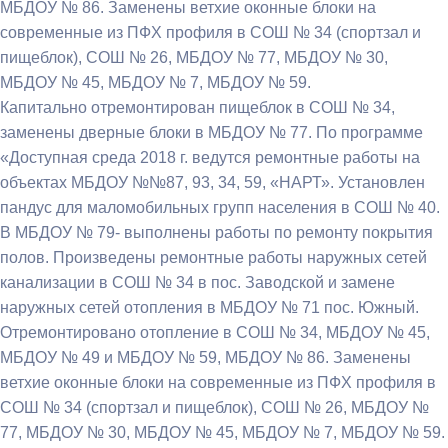
МБДОУ № 86. Заменены ветхие оконные блоки на
современные из ПФХ профиля в СОШ № 34 (спортзал и
пищеблок), СОШ № 26, МБДОУ № 77, МБДОУ № 30,
МБДОУ № 45, МБДОУ № 7, МБДОУ № 59.
Капитально отремонтирован пищеблок в СОШ № 34,
заменены дверные блоки в МБДОУ № 77. По программе
«Доступная среда 2018 г. ведутся ремонтные работы на
объектах МБДОУ №№87, 93, 34, 59, «НАРТ». Установлен
пандус для маломобильных групп населения в СОШ № 40.
В МБДОУ № 79- выполнены работы по ремонту покрытия
полов. Произведены ремонтные работы наружных сетей
канализации в СОШ № 34 в пос. Заводской и замене
наружных сетей отопления в МБДОУ № 71 пос. Южный.
Отремонтировано отопление в СОШ № 34, МБДОУ № 45,
МБДОУ № 49 и МБДОУ № 59, МБДОУ № 86. Заменены
ветхие оконные блоки на современные из ПФХ профиля в
СОШ № 34 (спортзал и пищеблок), СОШ № 26, МБДОУ №
77, МБДОУ № 30, МБДОУ № 45, МБДОУ № 7, МБДОУ № 59.