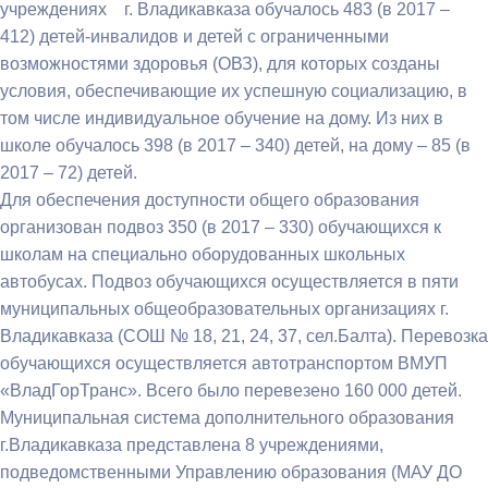
учреждениях г. Владикавказа обучалось 483 (в 2017 –
412) детей-инвалидов и детей с ограниченными
возможностями здоровья (ОВЗ), для которых созданы
условия, обеспечивающие их успешную социализацию, в
том числе индивидуальное обучение на дому. Из них в
школе обучалось 398 (в 2017 – 340) детей, на дому – 85 (в
2017 – 72) детей.
Для обеспечения доступности общего образования
организован подвоз 350 (в 2017 – 330) обучающихся к
школам на специально оборудованных школьных
автобусах. Подвоз обучающихся осуществляется в пяти
муниципальных общеобразовательных организациях г.
Владикавказа (СОШ № 18, 21, 24, 37, сел.Балта). Перевозка
обучающихся осуществляется автотранспортом ВМУП
«ВладГорТранс». Всего было перевезено 160 000 детей.
Муниципальная система дополнительного образования
г.Владикавказа представлена 8 учреждениями,
подведомственными Управлению образования (МАУ ДО