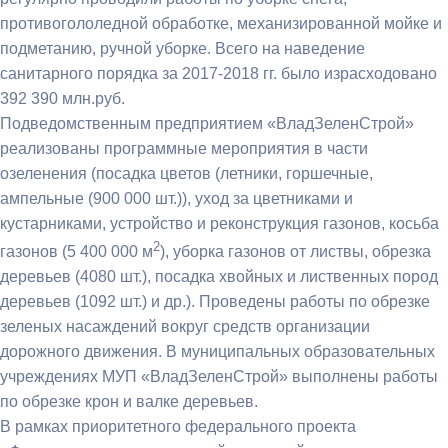
противогололедной обработке, механизированной мойке и
подметанию, ручной уборке. Всего на наведение
санитарного порядка за 2017-2018 гг. было израсходовано
392 390 млн.руб.
Подведомственным предприятием «ВладЗеленСтрой»
реализованы программные мероприятия в части
озеленения (посадка цветов (летники, горшечные,
ампельные (900 000 шт.)), уход за цветниками и
кустарниками, устройство и реконструкция газонов, косьба
2
газонов (5 400 000 м
), уборка газонов от листвы, обрезка
деревьев (4080 шт.), посадка хвойных и лиственных пород
деревьев (1092 шт.) и др.). Проведены работы по обрезке
зеленых насаждений вокруг средств организации
дорожного движения. В муниципальных образовательных
учреждениях МУП «ВладЗеленСтрой» выполнены работы
по обрезке крон и валке деревьев.
В рамках приоритетного федерального проекта