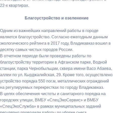
22-х квартирах.
Благоустройство и озеленение
Одним из важнейших направлений работы в городе
является благоустройство. Согласно ежегодным данным
экологического рейтинга в 2017 году, Владикавказ вошел в
десятку самых чистых городов России.
В отчетном периоде были проведены работы по
благоустройству территории в Афганском парке, Водной
станции, парка Чернобыльцам, сквера имени Васо Абаева,
аллеи по ул. Кырджалийская, 29. Кроме того, осуществлено
устройство порядка 550 пог.м, металлических ограждений
на регулируемых перекрестках по городу Владикавказ.
В целях обеспечения чистоты и санитарного порядка на
городских улицах, ВМБУ «СпецЭкоСервис» и ВМБУ
«СпецЭкоСлужба» в рамках муниципальных заданий
регулярно проводили работы по уборке снега,