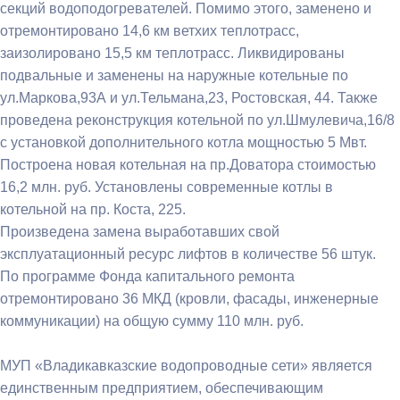
секций водоподогревателей. Помимо этого, заменено и
отремонтировано 14,6 км ветхих теплотрасс,
заизолировано 15,5 км теплотрасс. Ликвидированы
подвальные и заменены на наружные котельные по
ул.Маркова,93А и ул.Тельмана,23, Ростовская, 44. Также
проведена реконструкция котельной по ул.Шмулевича,16/8
с установкой дополнительного котла мощностью 5 Мвт.
Построена новая котельная на пр.Доватора стоимостью
16,2 млн. руб. Установлены современные котлы в
котельной на пр. Коста, 225.
Произведена замена выработавших свой
эксплуатационный ресурс лифтов в количестве 56 штук.
По программе Фонда капитального ремонта
отремонтировано 36 МКД (кровли, фасады, инженерные
коммуникации) на общую сумму 110 млн. руб.
МУП «Владикавказские водопроводные сети» является
единственным предприятием, обеспечивающим