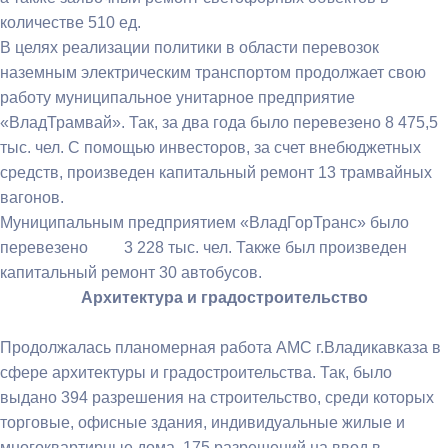
количестве 510 ед.
В целях реализации политики в области перевозок
наземным электрическим транспортом продолжает свою
работу муниципальное унитарное предприятие
«ВладТрамвай». Так, за два года было перевезено 8 475,5
тыс. чел. С помощью инвесторов, за счет внебюджетных
средств, произведен капитальный ремонт 13 трамвайных
вагонов.
Муниципальным предприятием «ВладГорТранс» было
перевезено 3 228 тыс. чел. Также был произведен
капитальный ремонт 30 автобусов.
Архитектура и градостроительство
Продолжалась планомерная работа АМС г.Владикавказа в
сфере архитектуры и градостроительства. Так, было
выдано 394 разрешения на строительство, среди которых
торговые, офисные здания, индивидуальные жилые и
многоквартирные дома, 175 разрешений на ввод в