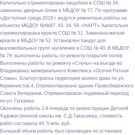
Капитально отремонтирован пищеблок в СОШ № 34,
заменены дверные блоки в МБДОУ № 77. По программе
«Доступная среда 2018 г. ведутся ремонтные работы на
объектах МБДОУ №№87, 93, 34, 59, «НАРТ». Капитально
отремонтирована кровля СОШ № 31. Заменена мягкая
кровля в МБДОУ № 52. Установлен пандус для
маломобильных групп населения в СОШ № 40. В МБДОУ
№ 79- выполнены работы по ремонту покрытия полов.
Выполнены работы по ремонту «Стелы» на въезде во
Владикавказ; мемориального Комплекса «Осетия Ратная
Слава». Благоустроена территория жилого дома по ул.
Керменистов,4. Отремонтировано здание Правобережного
Совета Ветеранов. Отремонтирован подземный переход
по ул. Гугкаева.
Окончены работы 1-й очереди по реконструкции Детской
Художественной школы им. С.Д.Тавасиева, стоимость
работ составила 44, 5 млн. руб.
Большой объем работы был произведен по установке