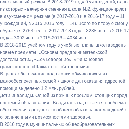
односменный режим. В 2018-2019 году 9 учреждений, одно
из которых - вечерняя сменная школа №2, функционируют
в двухсменном режиме (в 2017-2018 и в 2016-17 году – 11
учреждений, в 2015-2016 году – 14). Всего во вторую смену
обучается 2763 чел., в 2017-2018 году – 3238 чел., в 2016-17
году – 3092 чел., в 2015-2016 – 4034 чел.
В 2018-2019 учебном году в учебные планы школ введены
новые предметы: «Основы предпринимательской
деятельности», «Семьеведение», «Финансовая
грамотность», «Шахматы», «Астрономия».
В целях обеспечения подготовки обучающихся из
малообеспеченных семей к школе для оказания адресной
помощи выделено 1,2 млн. рублей.
Дети-инвалиды. Одной из важных проблем, стоящих перед
системой образования г.Владикавказа, остается проблема
обеспечения доступности общего образования для детей с
ограниченными возможностями здоровья.
В 2018 году в муниципальных общеобразовательных