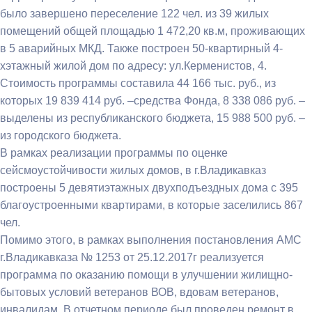
было завершено переселение 122 чел. из 39 жилых
помещений общей площадью 1 472,20 кв.м, проживающих
в 5 аварийных МКД. Также построен 50-квартирный 4-
хэтажный жилой дом по адресу: ул.Керменистов, 4.
Стоимость программы составила 44 166 тыс. руб., из
которых 19 839 414 руб. –средства Фонда, 8 338 086 руб. –
выделены из республиканского бюджета, 15 988 500 руб. –
из городского бюджета.
В рамках реализации программы по оценке
сейсмоустойчивости жилых домов, в г.Владикавказ
построены 5 девятиэтажных двухподъездных дома с 395
благоустроенными квартирами, в которые заселились 867
чел.
Помимо этого, в рамках выполнения постановления АМС
г.Владикавказа № 1253 от 25.12.2017г реализуется
программа по оказанию помощи в улучшении жилищно-
бытовых условий ветеранов ВОВ, вдовам ветеранов,
инвалидам. В отчетном периоде был проведен ремонт в