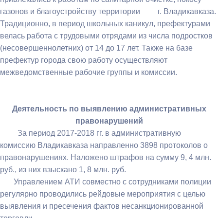
газонов и благоустройству территории г. Владикавказа.
Традиционно, в период школьных каникул, префектурами
велась работа с трудовыми отрядами из числа подростков
(несовершеннолетних) от 14 до 17 лет. Также на базе
префектур города свою работу осуществляют
межведомственные рабочие группы и комиссии.
Деятельность по выявлению административных
правонарушений
За период 2017-2018 гг. в административную
комиссию Владикавказа направленно 3898 протоколов о
правонарушениях. Наложено штрафов на сумму 9, 4 млн.
руб., из них взыскано 1, 8 млн. руб.
Управлением АТИ совместно с сотрудниками полиции
регулярно проводились рейдовые мероприятия с целью
выявления и пресечения фактов несанкционированной