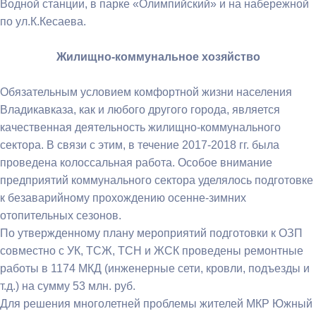
Водной станции, в парке «Олимпийский» и на набережной
по ул.К.Кесаева.
Жилищно-коммунальное хозяйство
Обязательным условием комфортной жизни населения
Владикавказа, как и любого другого города, является
качественная деятельность жилищно-коммунального
сектора. В связи с этим, в течение 2017-2018 гг. была
проведена колоссальная работа. Особое внимание
предприятий коммунального сектора уделялось подготовке
к безаварийному прохождению осенне-зимних
отопительных сезонов.
По утвержденному плану мероприятий подготовки к ОЗП
совместно с УК, ТСЖ, ТСН и ЖСК проведены ремонтные
работы в 1174 МКД (инженерные сети, кровли, подъезды и
т.д.) на сумму 53 млн. руб.
Для решения многолетней проблемы жителей МКР Южный