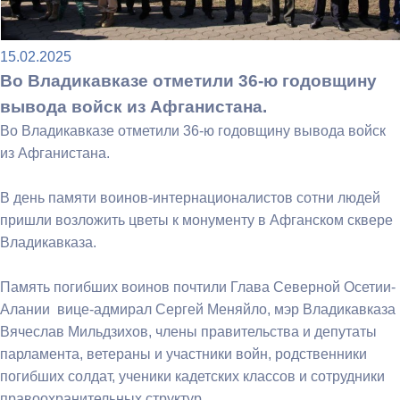
15.02.2025
Во Владикавказе отметили 36-ю годовщину
вывода войск из Афганистана.
Во Владикавказе отметили 36-ю годовщину вывода войск
из Афганистана.
В день памяти воинов-интернационалистов сотни людей
пришли возложить цветы к монументу в Афганском сквере
Владикавказа.
Память погибших воинов почтили Глава Северной Осетии-
Алании вице-адмирал Сергей Меняйло, мэр Владикавказа
Вячеслав Мильдзихов, члены правительства и депутаты
парламента, ветераны и участники войн, родственники
погибших солдат, ученики кадетских классов и сотрудники
правоохранительных структур.