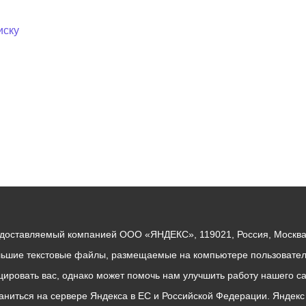
иску
едоставляемый компанией ООО «ЯНДЕКС», 119021, Россия, Москва, 
льшие текстовые файлы, размещаемые на компьютере пользователе
ровать вас, однако может помочь нам улучшить работу нашего са
раниться на сервере Яндекса в ЕС и Российской Федерации. Яндек