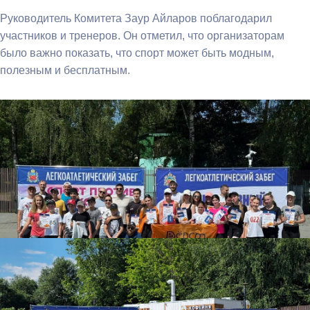
Руководитель Комитета Заур Айларов поблагодарил
участников и тренеров. Он отметил, что организаторам
было важно показать, что спорт может быть модным,
полезным и бесплатным.