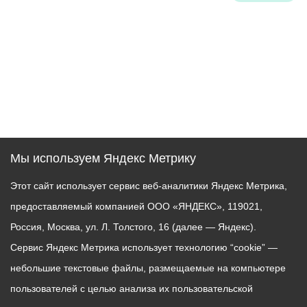
Мы используем Яндекс Метрику
Этот сайт использует сервис веб-аналитики Яндекс Метрика,
предоставляемый компанией ООО «ЯНДЕКС», 119021,
Россия, Москва, ул. Л. Толстого, 16 (далее — Яндекс).
Сервис Яндекс Метрика использует технологию “cookie” —
небольшие текстовые файлы, размещаемые на компьютере
пользователей с целью анализа их пользовательской