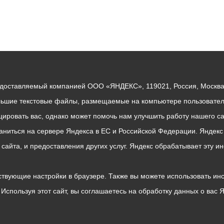
едоставляемый компанией ООО «ЯНДЕКС», 119021, Россия, Москва, 
льшие текстовые файлы, размещаемые на компьютере пользователе
ровать вас, однако может помочь нам улучшить работу нашего са
раниться на сервере Яндекса в ЕС и Российской Федерации. Яндек
о сайта, и предоставления других услуг. Яндекс обрабатывает эту
твующие настройки в браузере. Также вы можете использовать инстру
Используя этот сайт, вы соглашаетесь на обработку данных о вас 