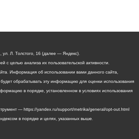
ул. Л. Толстого, 16 (далее — Яндекс).
й с целью анализа их пользовательской активности.
йта. Информация об использовании вами данного сайта,
с будет обрабатывать эту информацию для оценки использования
 информацию в порядке, установленном в условиях использования
мент — https://yandex.ru/support/metrika/general/opt-out.html
Яндексом в порядке и целях, указанных выше.