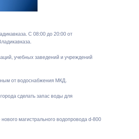
Бесплатная юридическая помощь
икавказа. С 08:00 до 20:00 от
ладикавказа.
заций, учебных заведений и учреждений
енным от водоснабжения МКД.
города сделать запас воды для
 нового магистрального водопровода d-800