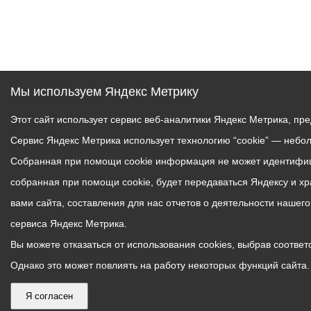
Мы используем Яндекс Метрику
Этот сайт использует сервис веб-аналитики Яндекс Метрика, пр
Сервис Яндекс Метрика использует технологию “cookie” — небо
Собранная при помощи cookie информация не может идентифици
собранная при помощи cookie, будет передаваться Яндексу и х
вами сайта, составления для нас отчетов о деятельности нашег
сервиса Яндекс Метрика.
Вы можете отказаться от использования cookies, выбрав соответс
Однако это может повлиять на работу некоторых функций сайта. 
Я согласен