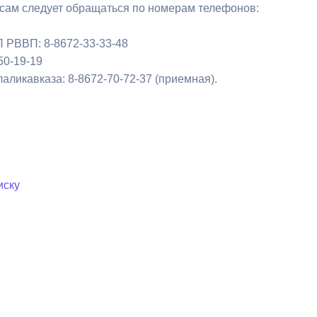
сам следует обращаться по номерам телефонов:
П РВВП: 8-8672-33-33-48
50-19-19
аликавказа: 8-8672-70-72-37 (приемная).
иску