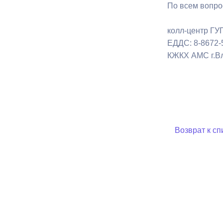
По всем вопро
колл-центр ГУ
ЕДДС: 8-8672-
КЖКХ АМС г.Вл
Возврат к сп