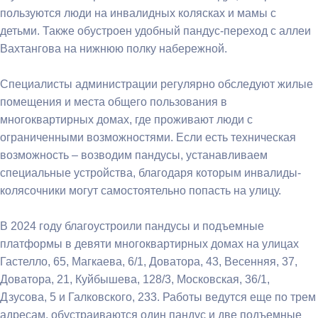
пользуются люди на инвалидных колясках и мамы с
детьми. Также обустроен удобный пандус-переход с аллеи
Вахтангова на нижнюю полку набережной.
Специалисты администрации регулярно обследуют жилые
помещения и места общего пользования в
многоквартирных домах, где проживают люди с
ограниченными возможностями. Если есть техническая
возможность – возводим пандусы, устанавливаем
специальные устройства, благодаря которым инвалиды-
колясочники могут самостоятельно попасть на улицу.
В 2024 году благоустроили пандусы и подъемные
платформы в девяти многоквартирных домах на улицах
Гастелло, 65, Магкаева, 6/1, Доватора, 43, Весенняя, 37,
Доватора, 21, Куйбышева, 128/3, Московская, 36/1,
Дзусова, 5 и Галковского, 233. Работы ведутся еще по трем
адресам, обустраиваются один пандус и две подъемные