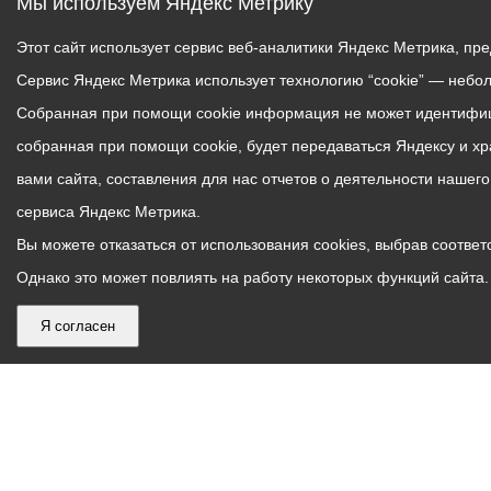
Мы используем Яндекс Метрику
Этот сайт использует сервис веб-аналитики Яндекс Метрика, пр
Сервис Яндекс Метрика использует технологию “cookie” — небо
Собранная при помощи cookie информация не может идентифици
собранная при помощи cookie, будет передаваться Яндексу и х
вами сайта, составления для нас отчетов о деятельности нашег
сервиса Яндекс Метрика.
Вы можете отказаться от использования cookies, выбрав соответс
Однако это может повлиять на работу некоторых функций сайта. 
Я согласен