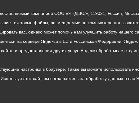
едоставляемый компанией ООО «ЯНДЕКС», 119021, Россия, Москва, 
льшие текстовые файлы, размещаемые на компьютере пользователе
ровать вас, однако может помочь нам улучшить работу нашего са
раниться на сервере Яндекса в ЕС и Российской Федерации. Яндек
о сайта, и предоставления других услуг. Яндекс обрабатывает эту
твующие настройки в браузере. Также вы можете использовать инстру
Используя этот сайт, вы соглашаетесь на обработку данных о вас 
Владикавказ
АМС