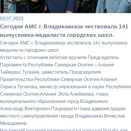
03.07.2023
Сегодня АМС г. Владикавказа чествовала 141
выпускника-медалиста городских школ.
Сегодня АМС г. Владикавказа чествовала 141 выпускника-
медалиста городских школ.
Аттестаты с отличаем ребятам вручили Председатель
Парламента Республики Северная Осетия – Алания
Таймураз Тускаев, заместитель Председателя
Правительства Республики Северная Осетия-Алания
Лариса Туганова, министр образования и науки Республики
Северная Осетия-Алания Элла Алибекова, глава
муниципального образования город Владикавказ
Александр Викторович Пациорин и глава администрации
местного самоуправления города Владикавказ Вячеслав
Мильдзихов.
Настоящий праздник развернулся на площади Штыба для