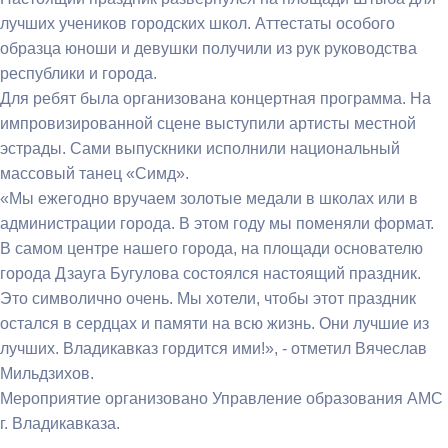
лучших учеников городских школ. Аттестаты особого
образца юноши и девушки получили из рук руководства
республики и города.
Для ребят была организована концертная программа. На
импровизированной сцене выступили артисты местной
эстрады. Сами выпускники исполнили национальный
массовый танец «Симд».
«Мы ежегодно вручаем золотые медали в школах или в
администрации города. В этом году мы поменяли формат.
В самом центре нашего города, на площади основателю
города Дзауга Бугулова состоялся настоящий праздник.
Это символично очень. Мы хотели, чтобы этот праздник
остался в сердцах и памяти на всю жизнь. Они лучшие из
лучших. Владикавказ гордится ими!», - отметил Вячеслав
Мильдзихов.
Мероприятие организовано Управление образования АМС
г. Владикавказа.