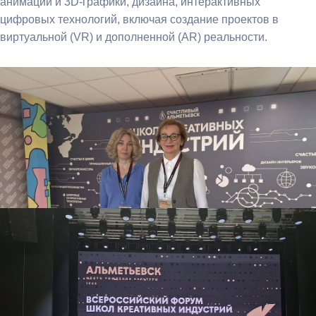
анимации и 3D-графики, дизайна, интерактивных
цифровых технологий, включая создание проектов в
виртуальной (VR) и дополненной (AR) реальности.