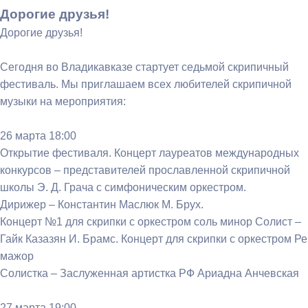
Дорогие друзья!
Дорогие друзья!
Сегодня во Владикавказе стартует седьмой скрипичный
фестиваль. Мы приглашаем всех любителей скрипичной
музыки на мероприятия:
26 марта 18:00
Открытие фестиваля. Концерт лауреатов международных
конкурсов – представителей прославленной скрипичной
школы Э. Д. Грача с симфоническим оркестром.
Дирижер – Константин Маслюк М. Брух.
Концерт №1 для скрипки с оркестром соль минор Солист –
Гайк Казазян И. Брамс. Концерт для скрипки с оркестром Ре
мажор
Солистка – Заслуженная артистка РФ Ариадна Анчевская
27 марта 19:00