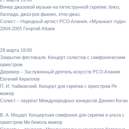
Вечер джазовой музыки на пятиструнной скрипке: блюз,
баллада, джаз-рок фьюжн, этно-джаз.
Солист – Народный артист РСО-Алания, «Музыкант года»
2004-2005 Георгий Абаев
28 марта 18:00
Закрытие фестиваля. Концерт солистов с симфоническим
оркестром
Дирижер – Заслуженный деятель искусств РСО-Алания
Евгений Кириллов
П. И. Чайковский. Концерт для скрипки с оркестром Ре
мажор
Солист – лауреат Международных конкурсов Даниил Коган
В. А. Моцарт. Концертная симфония для скрипки и альта с
оркестром Ми бемоль мажор