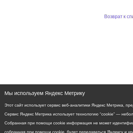
Возврат к сп
Мы используем Яндекс Метрику
Этот сайт использует сервис веб-аналитики Яндекс Метрика, пр
Сервис Яндекс Метрика использует технологию “cookie” — небо
Собранная при помощи cookie информация не может идентифици
собранная при помощи cookie, будет передаваться Яндексу и х