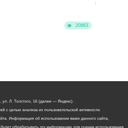
:
20863
ул. Л. Толстого, 16 (далее — Яндекс).
й с целью анализа их пользовательской активности.
йта. Информация об использовании вами данного сайта,
с будет обрабатывать эту информацию для оценки использования