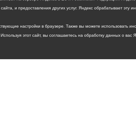
о сайта, и предоставления других услуг. Яндекс обрабатывает эту
твующие настройки в браузере. Также вы можете использовать инстру
Используя этот сайт, вы соглашаетесь на обработку данных о вас 
Владикавказ
АМС
Интернет приемная
Собрание представителей
Общественный Совет
Пресс-центр
Общественный транспорт