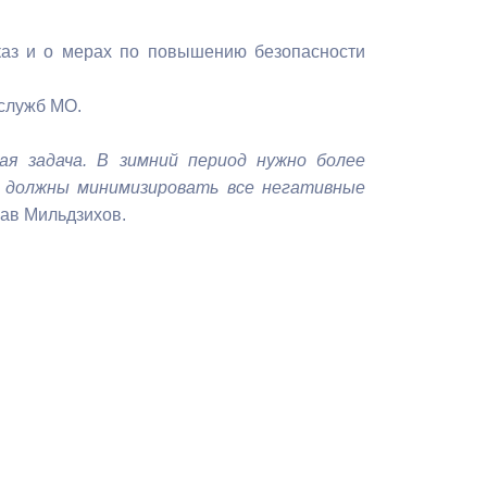
Бесплатная юридическая помощь
каз и о мерах по повышению безопасности
 служб МО.
ая задача. В зимний период нужно более
 должны минимизировать все негативные
лав Мильдзихов.