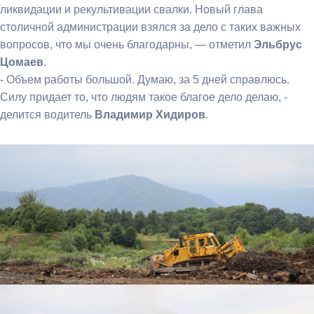
ликвидации и рекультивации свалки. Новый глава
столичной администрации взялся за дело с таких важных
вопросов, что мы очень благодарны, — отметил
Эльбрус
Цомаев
.
- Объем работы большой. Думаю, за 5 дней справлюсь.
Силу придает то, что людям такое благое дело делаю, -
делится водитель
Владимир Хидиров
.