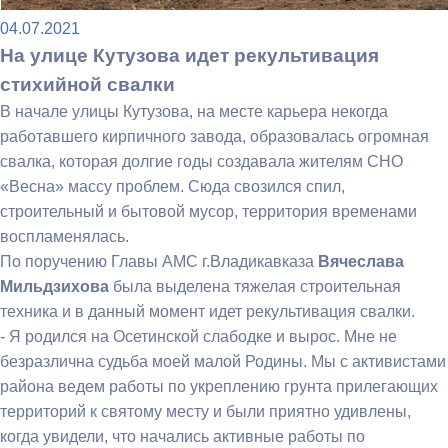
04.07.2021
На улице Кутузова идет рекультивация
стихийной свалки
В начале улицы Кутузова, на месте карьера некогда
работавшего кирпичного завода, образовалась огромная
свалка, которая долгие годы создавала жителям СНО
«Весна» массу проблем. Сюда свозился спил,
строительный и бытовой мусор, территория временами
воспламенялась.
По поручению Главы АМС г.Владикавказа
Вячеслава
Мильдзихова
была выделена тяжелая строительная
техника и в данный момент идет рекультивация свалки.
- Я родился на Осетинской слабодке и вырос. Мне не
безразлична судьба моей малой Родины. Мы с активистами
района ведем работы по укреплению грунта прилегающих
территорий к святому месту и были приятно удивлены,
когда увидели, что начались активные работы по