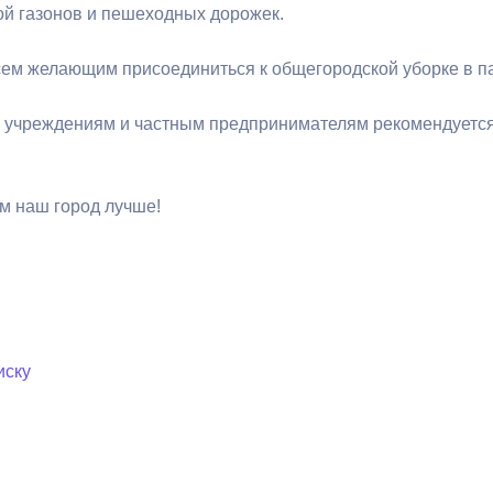
кой газонов и пешеходных дорожек.
ный контроль
Выборы 2026
ем желающим присоединиться к общегородской уборке в пар
 учреждениям и частным предпринимателям рекомендуется
м наш город лучше!
иску