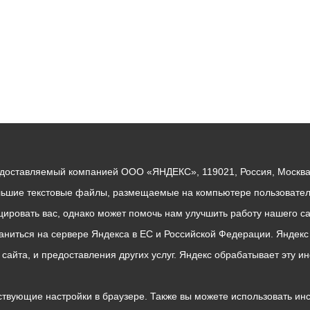
едоставляемый компанией ООО «ЯНДЕКС», 119021, Россия, Москва, 
льшие текстовые файлы, размещаемые на компьютере пользователе
ровать вас, однако может помочь нам улучшить работу нашего са
раниться на сервере Яндекса в ЕС и Российской Федерации. Яндек
о сайта, и предоставления других услуг. Яндекс обрабатывает эту
твующие настройки в браузере. Также вы можете использовать инстру