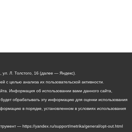
ул. Л. Толстого, 16 (далее — Яндекс).
й с целью анализа их пользовательской активности.
йта. Информация об использовании вами данного сайта,
с будет обрабатывать эту информацию для оценки использования
 информацию в порядке, установленном в условиях использования
мент — https://yandex.ru/support/metrika/general/opt-out.html