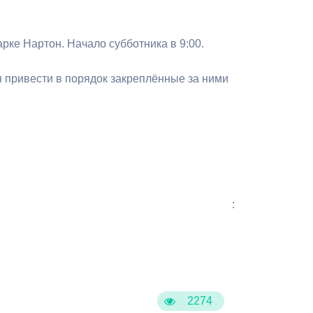
Бесплатная юридическая помощь
ке Нартон. Начало субботника в 9:00.
 привести в порядок закреплённые за ними
:
2274