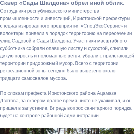
Сквер «Сады Шалдона» обрел иной облик.
Сотрудники республиканского министерства
промышленности и инвестиций, Иристонской префектуры,
специализированного предприятия «СпецЭкоСервис» и
волонтеры привели в порядок территорию на пересечении
улиц Садовой и Сады Шалдона. Участники масштабного
субботника собрали опавшую листву и сухостой, спилили
дикую поросль и поломанные ветви, убрали с прилегающей
территории придорожный мусор. Всего с территории
рекреационной зоны сегодня было вывезено около
тридцати самосвалов мусора.
По словам префекта Иристонского района Ацамаза
Дзотова, за сквером долгое время никто не ухаживал, и он
пришел в запустение. Впредь вопрос санитарного порядка
будет на контроле районной администрации.