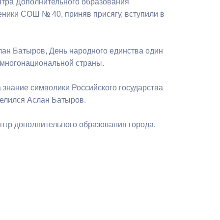
нтра Дополнительного образования
еники СОШ № 40, приняв присягу, вступили в
ан Батыров, День народного единства один
 многонациональной страны.
 знание символики Российского государства
делился Аслан Батыров.
тр дополнительного образования города.