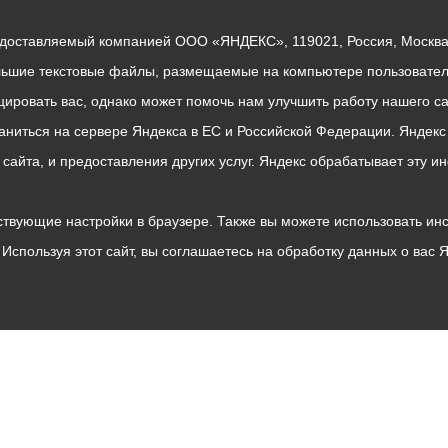
едоставляемый компанией ООО «ЯНДЕКС», 119021, Россия, Москва, 
льшие текстовые файлы, размещаемые на компьютере пользователе
ровать вас, однако может помочь нам улучшить работу нашего са
раниться на сервере Яндекса в ЕС и Российской Федерации. Яндек
о сайта, и предоставления других услуг. Яндекс обрабатывает эту
твующие настройки в браузере. Также вы можете использовать инстру
Используя этот сайт, вы соглашаетесь на обработку данных о вас 
Владикавказ
АМС