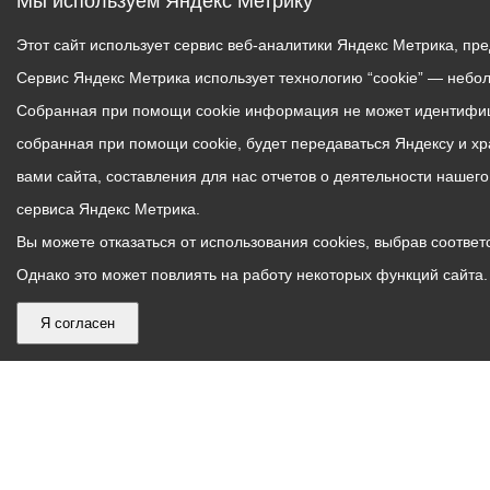
Мы используем Яндекс Метрику
Этот сайт использует сервис веб-аналитики Яндекс Метрика, пр
Сервис Яндекс Метрика использует технологию “cookie” — небо
Собранная при помощи cookie информация не может идентифици
собранная при помощи cookie, будет передаваться Яндексу и х
вами сайта, составления для нас отчетов о деятельности нашег
сервиса Яндекс Метрика.
Вы можете отказаться от использования cookies, выбрав соответс
Однако это может повлиять на работу некоторых функций сайта. 
Я согласен