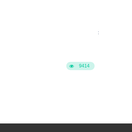
:
9414