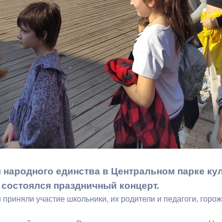
ный контроль
Выборы 2026
я народного единства в Центральном парке ку
 состоялся праздничный концерт.
приняли участие школьники, их родители и педагоги, горож