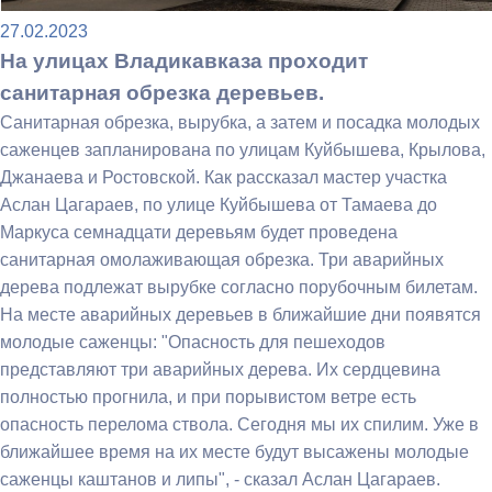
27.02.2023
На улицах Владикавказа проходит
санитарная обрезка деревьев.
Санитарная обрезка, вырубка, а затем и посадка молодых
саженцев запланирована по улицам Куйбышева, Крылова,
Джанаева и Ростовской. Как рассказал мастер участка
Аслан Цагараев, по улице Куйбышева от Тамаева до
Маркуса семнадцати деревьям будет проведена
санитарная омолаживающая обрезка. Три аварийных
дерева подлежат вырубке согласно порубочным билетам.
На месте аварийных деревьев в ближайшие дни появятся
молодые саженцы: "Опасность для пешеходов
представляют три аварийных дерева. Их сердцевина
полностью прогнила, и при порывистом ветре есть
опасность перелома ствола. Сегодня мы их спилим. Уже в
ближайшее время на их месте будут высажены молодые
саженцы каштанов и липы", - сказал Аслан Цагараев.