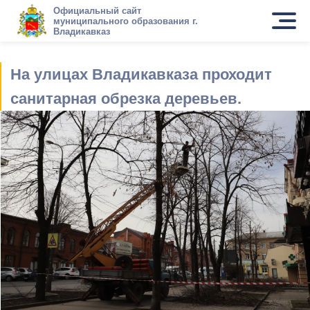
Официальный сайт
муниципального образования г.
Владикавказ
На улицах Владикавказа проходит
санитарная обрезка деревьев.