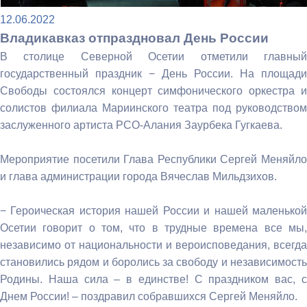
12.06.2022
Владикавказ отпраздновал День России
В столице Северной Осетии отметили главный
государственный праздник − День России. На площади
Свободы состоялся концерт симфонического оркестра и
солистов филиала Мариинского театра под руководством
заслуженного артиста РСО-Алания Заурбека Гугкаева.
Мероприятие посетили Глава Республики Сергей Меняйло
и глава администрации города Вячеслав Мильдзихов.
− Героическая история нашей России и нашей маленькой
Осетии говорит о том, что в трудные времена все мы,
независимо от национальности и вероисповедания, всегда
становились рядом и боролись за свободу и независимость
Родины. Наша сила – в единстве! С праздником вас, с
Днем России! – поздравил собравшихся Сергей Меняйло.