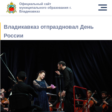
Официальный сайт
муниципального образования г.
Владикавказ
Владикавказ отпраздновал День
России