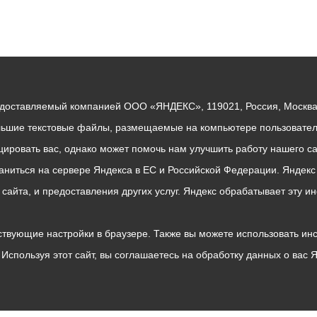
едоставляемый компанией ООО «ЯНДЕКС», 119021, Россия, Москва, 
льшие текстовые файлы, размещаемые на компьютере пользователе
ровать вас, однако может помочь нам улучшить работу нашего са
раниться на сервере Яндекса в ЕС и Российской Федерации. Яндек
о сайта, и предоставления других услуг. Яндекс обрабатывает эту
твующие настройки в браузере. Также вы можете использовать инстру
Используя этот сайт, вы соглашаетесь на обработку данных о вас 