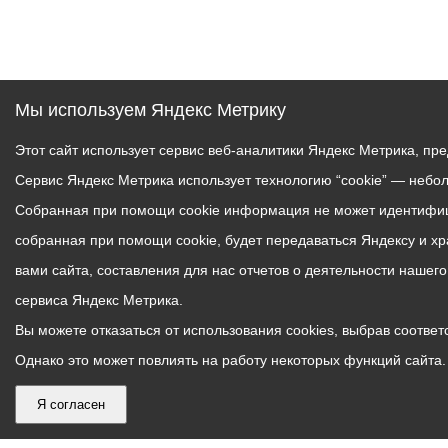
Мы используем Яндекс Метрику
Этот сайт использует сервис веб-аналитики Яндекс Метрика, пр
Сервис Яндекс Метрика использует технологию “cookie” — небо
Собранная при помощи cookie информация не может идентифици
собранная при помощи cookie, будет передаваться Яндексу и х
вами сайта, составления для нас отчетов о деятельности нашег
сервиса Яндекс Метрика.
Вы можете отказаться от использования cookies, выбрав соответс
Однако это может повлиять на работу некоторых функций сайта. 
Я согласен