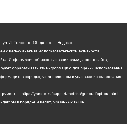
ул. Л. Толстого, 16 (далее — Яндекс).
й с целью анализа их пользовательской активности.
йта. Информация об использовании вами данного сайта,
с будет обрабатывать эту информацию для оценки использования
 информацию в порядке, установленном в условиях использования
мент — https://yandex.ru/support/metrika/general/opt-out.html
Яндексом в порядке и целях, указанных выше.