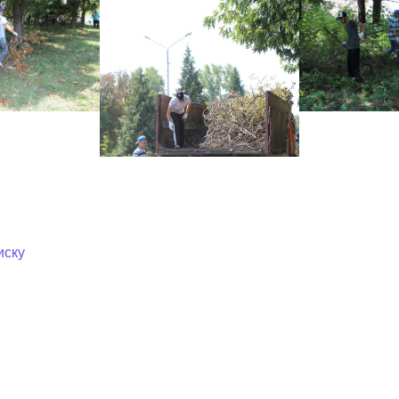
ный контроль
Выборы 2026
иску