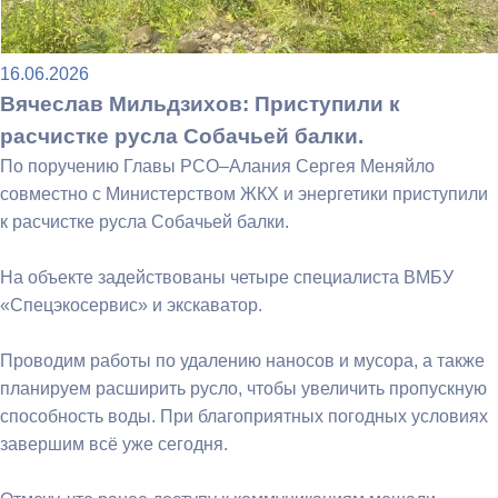
16.06.2026
Вячеслав Мильдзихов: Приступили к
расчистке русла Собачьей балки.
По поручению Главы РСО–Алания Сергея Меняйло
совместно с Министерством ЖКХ и энергетики приступили
к расчистке русла Собачьей балки.
На объекте задействованы четыре специалиста ВМБУ
«Спецэкосервис» и экскаватор.
Проводим работы по удалению наносов и мусора, а также
планируем расширить русло, чтобы увеличить пропускную
способность воды. При благоприятных погодных условиях
завершим всё уже сегодня.