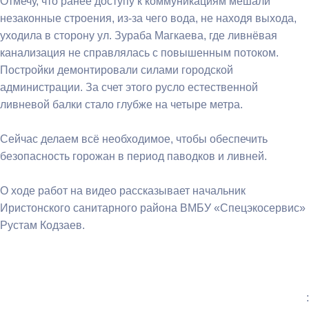
Отмечу, что ранее доступу к коммуникациям мешали
незаконные строения, из-за чего вода, не находя выхода,
уходила в сторону ул. Зураба Магкаева, где ливнёвая
канализация не справлялась с повышенным потоком.
Постройки демонтировали силами городской
администрации. За счет этого русло естественной
ливневой балки стало глубже на четыре метра.
Сейчас делаем всё необходимое, чтобы обеспечить
безопасность горожан в период паводков и ливней.
О ходе работ на видео рассказывает начальник
Иристонского санитарного района ВМБУ «Спецэкосервис»
Рустам Кодзаев.
: