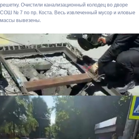
решетку. Очистили канализационный колодец во дворе
СОШ № 7 по пр. Коста. Весь извлеченный мусор и иловые
массы вывезены.