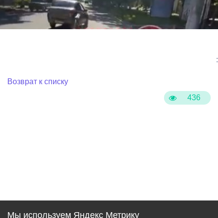
:
Возврат к списку
436
Мы используем Яндекс Метрику