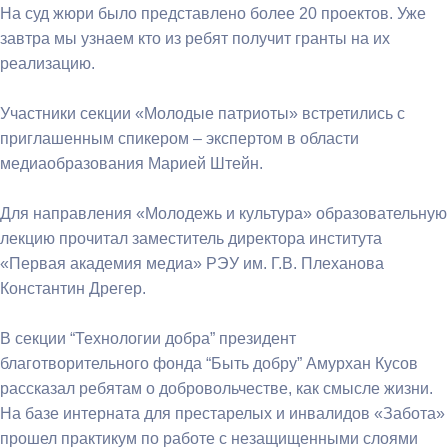
На суд жюри было представлено более 20 проектов. Уже
завтра мы узнаем кто из ребят получит гранты на их
реализацию.
Участники секции «Молодые патриоты» встретились с
приглашенным спикером – экспертом в области
медиаобразования Марией Штейн.
Для направления «Молодежь и культура» образовательную
лекцию прочитал заместитель директора института
«Первая академия медиа» РЭУ им. Г.В. Плеханова
Константин Дрегер.
В секции “Технологии добра” президент
благотворительного фонда “Быть добру” Амурхан Кусов
рассказал ребятам о добровольчестве, как смысле жизни.
На базе интерната для престарелых и инвалидов «Забота»
прошел практикум по работе с незащищенными слоями