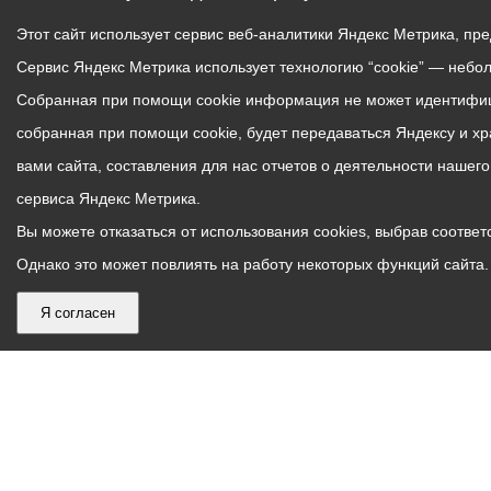
Этот сайт использует сервис веб-аналитики Яндекс Метрика, пр
Сервис Яндекс Метрика использует технологию “cookie” — небо
Собранная при помощи cookie информация не может идентифици
собранная при помощи cookie, будет передаваться Яндексу и х
вами сайта, составления для нас отчетов о деятельности нашег
сервиса Яндекс Метрика.
Вы можете отказаться от использования cookies, выбрав соответс
Однако это может повлиять на работу некоторых функций сайта. 
Я согласен