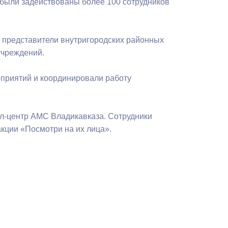
были задействованы более 100 сотрудников
 представители внутригородских районных
учреждений.
приятий и координировали работу
лл-центр АМС Владикавказа. Сотрудники
кции «Посмотри на их лица».