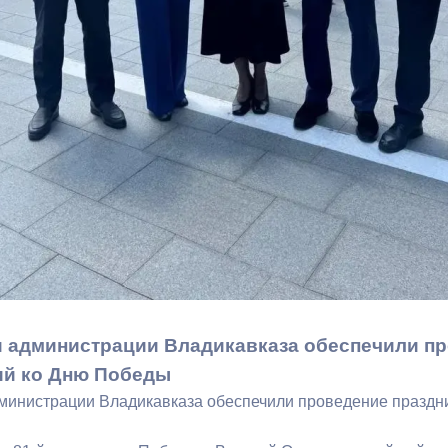
ный контроль
Выборы 2026
 администрации Владикавказа обеспечили п
ий ко Дню Победы
министрации Владикавказа обеспечили проведение празд