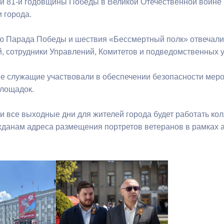
и 81-й годовщины Победы в Великой Отечественной войне 
 города.
ю Парада Победы и шествия «Бессмертный полк» отвечали
, сотрудники Управлений, Комитетов и подведомственных 
 служащие участвовали в обеспечении безопасности меро
площадок.
 и все выходные дни для жителей города будет работать ко
данам адреса размещения портретов ветеранов в рамках а