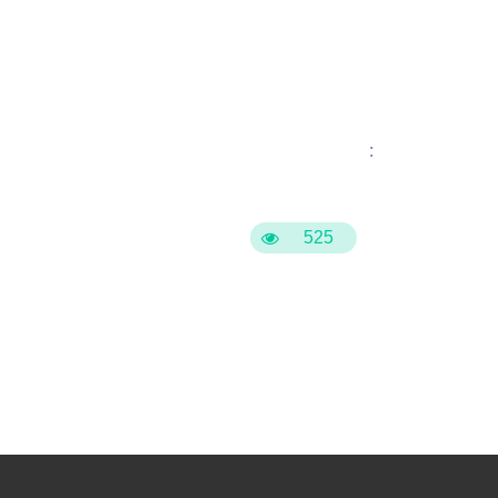
:
525