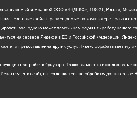
едоставляемый компанией ООО «ЯНДЕКС», 119021, Россия, Москва, 
льшие текстовые файлы, размещаемые на компьютере пользователе
ровать вас, однако может помочь нам улучшить работу нашего са
раниться на сервере Яндекса в ЕС и Российской Федерации. Яндек
о сайта, и предоставления других услуг. Яндекс обрабатывает эту
твующие настройки в браузере. Также вы можете использовать инстру
Используя этот сайт, вы соглашаетесь на обработку данных о вас 
Владикавказ
АМС
Интернет приемная