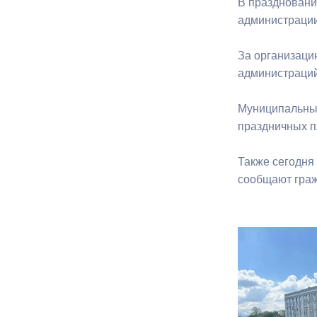
В праздновани
администрации
За организаци
администраций
Муниципальные
праздничных 
Также сегодня
сообщают граж