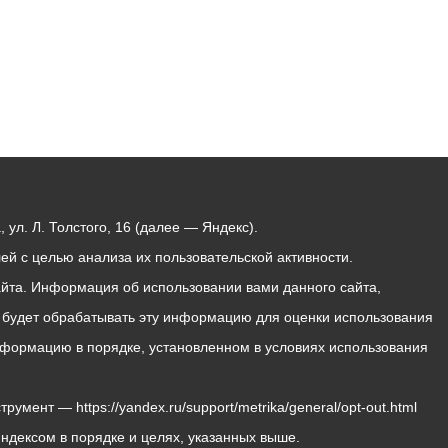
ул. Л. Толстого, 16 (далее — Яндекс).
й с целью анализа их пользовательской активности.
йта. Информация об использовании вами данного сайта,
с будет обрабатывать эту информацию для оценки использования
 информацию в порядке, установленном в условиях использования
мент — https://yandex.ru/support/metrika/general/opt-out.html
Яндексом в порядке и целях, указанных выше.