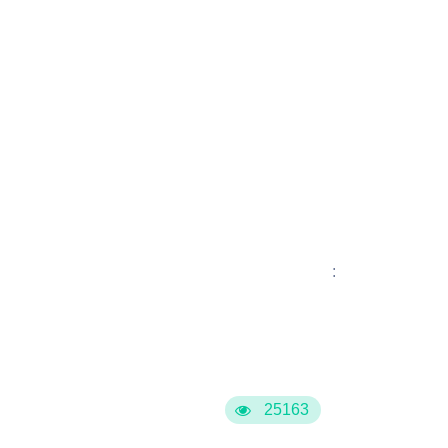
:
25163