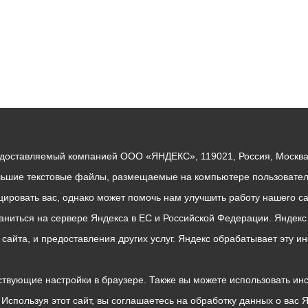
едоставляемый компанией ООО «ЯНДЕКС», 119021, Россия, Москва, 
льшие текстовые файлы, размещаемые на компьютере пользователе
ровать вас, однако может помочь нам улучшить работу нашего са
раниться на сервере Яндекса в ЕС и Российской Федерации. Яндек
о сайта, и предоставления других услуг. Яндекс обрабатывает эту
твующие настройки в браузере. Также вы можете использовать инстру
Используя этот сайт, вы соглашаетесь на обработку данных о вас 