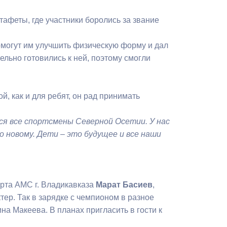
Бесплатная юридическая помощь
тафеты, где участники боролись за звание
омогут им улучшить физическую форму и дал
ельно готовились к ней, поэтому смогли
й, как и для ребят, он рад принимать
я все спортсмены Северной Осетии. У нас
 новому. Дети – это будущее и все наши
орта АМС г. Владикавказа
Марат Басиев
,
ер. Так в зарядке с чемпионом в разное
а Макеева. В планах пригласить в гости к