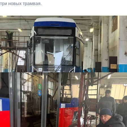
три новых трамвая.