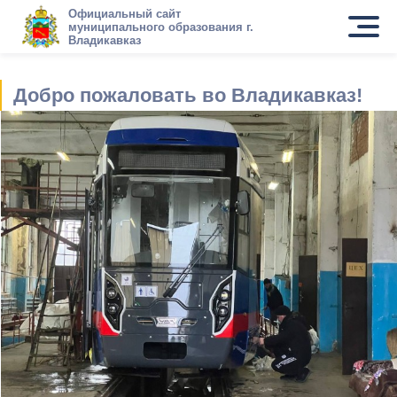
Официальный сайт
муниципального образования г.
Владикавказ
Добро пожаловать во Владикавказ!