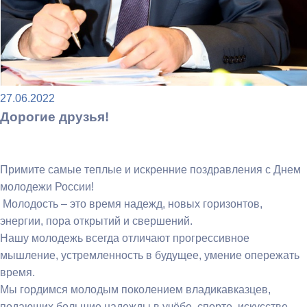
27.06.2022
Дорогие друзья!
Примите самые теплые и искренние поздравления с Днем
молодежи России!
Молодость – это время надежд, новых горизонтов,
энергии, пора открытий и свершений.
Нашу молодежь всегда отличают прогрессивное
мышление, устремленность в будущее, умение опережать
время.
Мы гордимся молодым поколением владикавказцев,
подающих большие надежды в учёбе, спорте, искусстве.