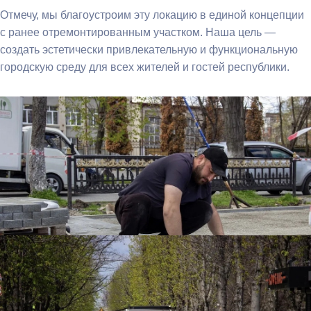
Отмечу, мы благоустроим эту локацию в единой концепции
с ранее отремонтированным участком. Наша цель —
создать эстетически привлекательную и функциональную
городскую среду для всех жителей и гостей республики.