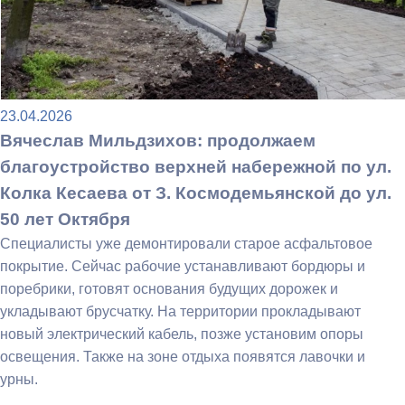
23.04.2026
Вячеслав Мильдзихов: продолжаем
благоустройство верхней набережной по ул.
Колка Кесаева от З. Космодемьянской до ул.
50 лет Октября
Специалисты уже демонтировали старое асфальтовое
покрытие. Сейчас рабочие устанавливают бордюры и
поребрики, готовят основания будущих дорожек и
укладывают брусчатку. На территории прокладывают
новый электрический кабель, позже установим опоры
освещения. Также на зоне отдыха появятся лавочки и
урны.