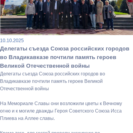
10.10.2025
Делегаты съезда Союза российских городов
во Владикавказе почтили память героев
Великой Отечественной войны
Делегаты съезда Союза российских городов во
Владикавказе почтили память героев Великой
Отечественной войны
На Мемориале Славы они возложили цветы к Вечному
огню и к могиле дважды Героя Советского Союза Исса
Плиева на Аллее славы.