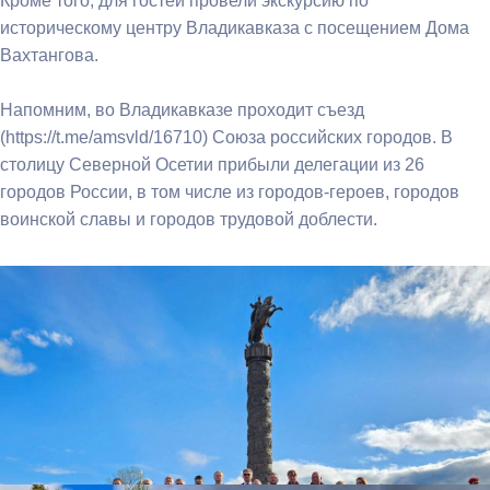
Кроме того, для гостей провели экскурсию по
историческому центру Владикавказа с посещением Дома
Вахтангова.
Напомним, во Владикавказе проходит съезд
(https://t.me/amsvld/16710) Союза российских городов. В
столицу Северной Осетии прибыли делегации из 26
городов России, в том числе из городов-героев, городов
воинской славы и городов трудовой доблести.