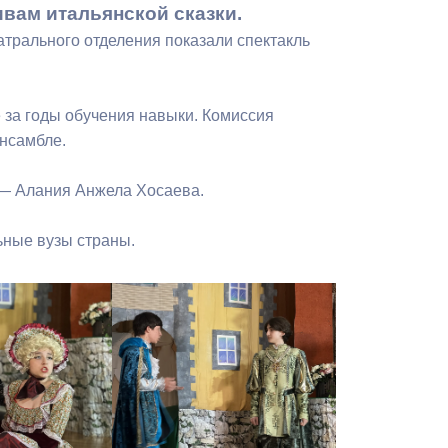
вам итальянской сказки.
Бесплатная юридическая помощь
атрального отделения показали спектакль
 за годы обучения навыки. Комиссия
ансамбле.
 — Алания Анжела Хосаева.
ьные вузы страны.