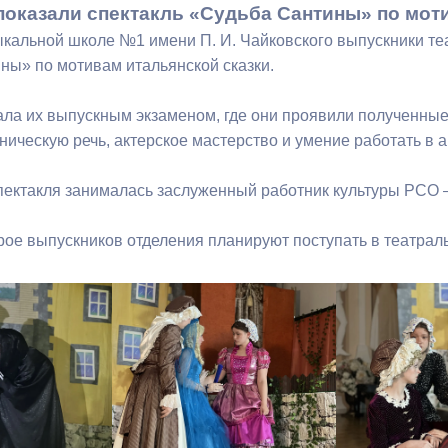
показали спектакль «Судьба Сантины» по моти
ыкальной школе №1 имени П. И. Чайковского выпускники те
ный контроль
Выборы 2026
ны» по мотивам итальянской сказки.
ала их выпускным экзаменом, где они проявили полученные
ническую речь, актерское мастерство и умение работать в 
пектакля занималась заслуженный работник культуры РСО
трое выпускников отделения планируют поступать в театрал