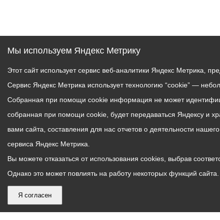
Мы используем Яндекс Метрику
Этот сайт использует сервис веб-аналитики Яндекс Метрика, пр
Сервис Яндекс Метрика использует технологию “cookie” — небо
Собранная при помощи cookie информация не может идентифици
собранная при помощи cookie, будет передаваться Яндексу и х
вами сайта, составления для нас отчетов о деятельности нашег
сервиса Яндекс Метрика.
Вы можете отказаться от использования cookies, выбрав соответс
Однако это может повлиять на работу некоторых функций сайта. 
Я согласен