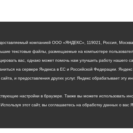
едоставляемый компанией ООО «ЯНДЕКС», 119021, Россия, Москва, 
льшие текстовые файлы, размещаемые на компьютере пользователе
ровать вас, однако может помочь нам улучшить работу нашего са
раниться на сервере Яндекса в ЕС и Российской Федерации. Яндек
о сайта, и предоставления других услуг. Яндекс обрабатывает эту
твующие настройки в браузере. Также вы можете использовать инстру
Используя этот сайт, вы соглашаетесь на обработку данных о вас 