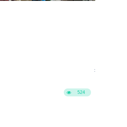
:
524