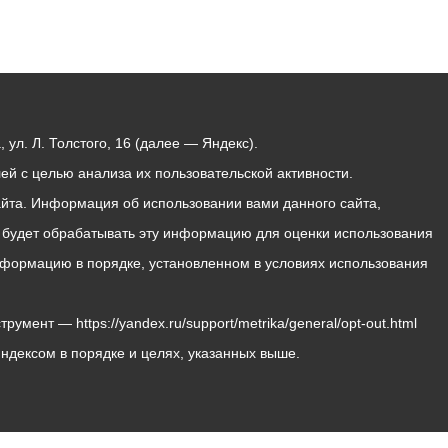
ул. Л. Толстого, 16 (далее — Яндекс).
й с целью анализа их пользовательской активности.
йта. Информация об использовании вами данного сайта,
с будет обрабатывать эту информацию для оценки использования
 информацию в порядке, установленном в условиях использования
мент — https://yandex.ru/support/metrika/general/opt-out.html
Яндексом в порядке и целях, указанных выше.