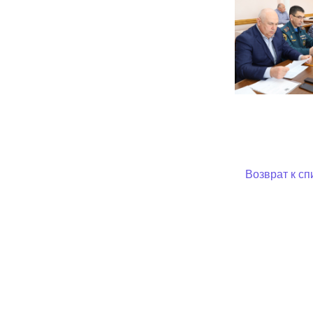
Возврат к сп