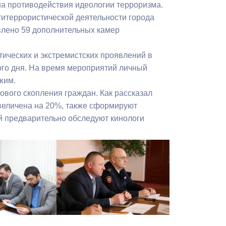
на противодействия идеологии терроризма.
Бесплатная юридическая помощь
титеррористической деятельности города
влено 59 дополнительных камер
ических и экстремистских проявлений в
го дня. На время мероприятий личный
жим.
вого скопления граждан. Как рассказал
увеличена на 20%, также сформируют
й предварительно обследуют кинологи