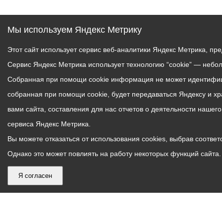
Мы используем Яндекс Метрику
Этот сайт использует сервис веб-аналитики Яндекс Метрика, пр
Сервис Яндекс Метрика использует технологию “cookie” — небо
Собранная при помощи cookie информация не может идентифици
собранная при помощи cookie, будет передаваться Яндексу и х
вами сайта, составления для нас отчетов о деятельности нашег
сервиса Яндекс Метрика.
Вы можете отказаться от использования cookies, выбрав соответс
Однако это может повлиять на работу некоторых функций сайта. 
Я согласен