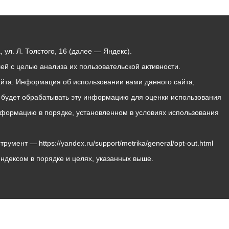
ул. Л. Толстого, 16 (далее — Яндекс).
й с целью анализа их пользовательской активности.
йта. Информация об использовании вами данного сайта,
с будет обрабатывать эту информацию для оценки использования
 информацию в порядке, установленном в условиях использования
мент — https://yandex.ru/support/metrika/general/opt-out.html
Яндексом в порядке и целях, указанных выше.