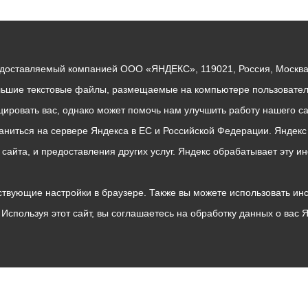
едоставляемый компанией ООО «ЯНДЕКС», 119021, Россия, Москва, 
льшие текстовые файлы, размещаемые на компьютере пользователе
ровать вас, однако может помочь нам улучшить работу нашего са
раниться на сервере Яндекса в ЕС и Российской Федерации. Яндек
о сайта, и предоставления других услуг. Яндекс обрабатывает эту
твующие настройки в браузере. Также вы можете использовать инстру
Используя этот сайт, вы соглашаетесь на обработку данных о вас 