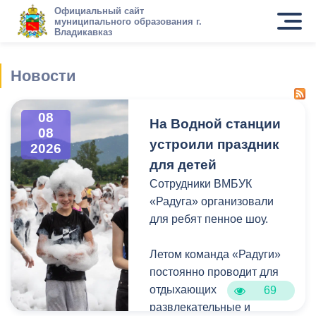
Официальный сайт
муниципального образования г.
Владикавказ
Новости
08
На Водной станции
08
устроили праздник
2026
для детей
Сотрудники ВМБУК
«Радуга» организовали
для ребят пенное шоу.
Летом команда «Радуги»
постоянно проводит для
отдыхающих
69
развлекательные и