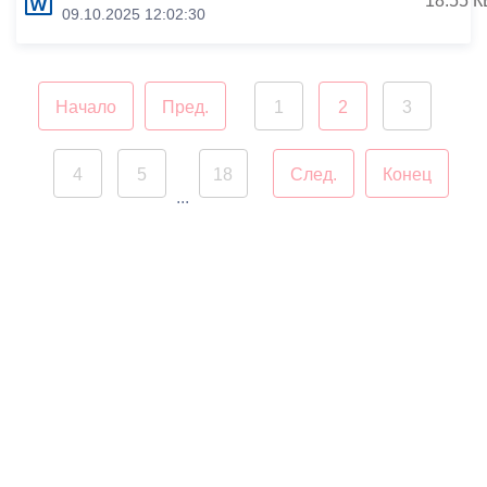
18.55 К
09.10.2025 12:02:30
Начало
Пред.
1
2
3
4
5
18
След.
Конец
...