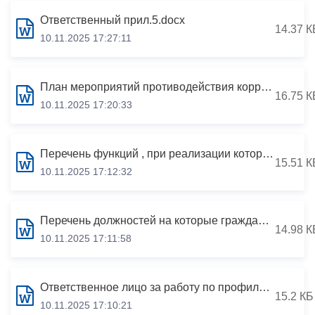
Ответственный прил.5.docx
14.37 К
10.11.2025 17:27:11
План мероприятий противодействия коррупции вМАУ ДО СШ «Владикавказская академия спорта» 2025г.docx
16.75 К
10.11.2025 17:20:33
Перечень функций , при реализации которых наиболее вероятно возникновение коррупции в МАУ ДО СШ «Владикавказская академия спорта» 2025 г.docx
15.51 К
10.11.2025 17:12:32
Перечень должностей на которые граждане обязаны предоставить сведения о доходах в МАУ ДОЛ ЗВЕЗДОЧКА 2025 г.docx
14.98 К
10.11.2025 17:11:58
Ответственное лицо за работу по профилактике коррупционных и иных правонарушений в МАУ ДОЛ ЗВЕЗДОЧКА 2025г..docx
15.2 КБ
10.11.2025 17:10:21