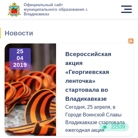
Официальный сайт
муниципального образования г.
Владикавказ
Новости
25
Всероссийская
04
акция
2019
«Георгиевская
ленточка»
стартовала во
Владикавказе
Сегодня, 25 апреля, в
Городе Воинской Славы
Владикавказе стартовала
22539
ежегодная акция
«Георгиевская ленточка».