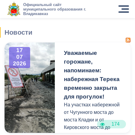
Официальный сайт
муниципального образования г.
Владикавказ
Новости
17
Уважаемые
07
горожане,
2026
напоминаем:
набережная Терека
временно закрыта
для прогулок!
На участках набережной
от Чугунного моста до
моста Кладки и от
174
Кировского моста до
Чапаевского моста