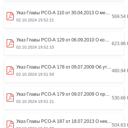
Указ Главы РСО-А 110 от 30.04.2013 О мерах по реализации отдельных положений ФЗ «О контроле за соответствием расходов лиц, замещающих
569.54 
02.10.2024 19:52:21
Указ Главы РСО-А 129 от 06.09.2010 О комиссиях по соблюдению требований к служебному поведению государственных гражданских служащих
623.96 
02.10.2024 19:52:10
Указ Главы РСО-А 178 от 09.07.2009 Об утверждении перечня должностей государственной гражданской службы РСО-Алания
480.94 
02.10.2024 19:51:59
Указ Главы РСО-А 179 от 09.07.2009 О представлении гражданами, претендующими на замещение должностей государственной гражданской службы
530.66 
02.10.2024 19:51:21
Указ Главы РСО-А 187 от 18.07.2013 О некоторых вопросах противодействия коррупции в РСО-Алания
504.63 