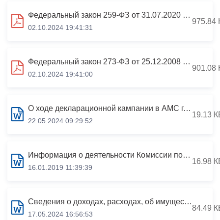
Федеральный закон 259-ФЗ от 31.07.2020 О цифровых финансовых активах, цифровой валюте
975.84 
02.10.2024 19:41:31
Федеральный закон 273-ФЗ от 25.12.2008 О противодействии коррупции
901.08 
02.10.2024 19:41:00
О ходе декларационной кампании в АМС г.Владикавказа в 2024 году (за отчетный 2023 год)
19.13 К
22.05.2024 09:29:52
Информация о деятельности Комиссии по соблюдению требований к служебному поведению муниципальных служащих АМС г.Владикавказа и урегулированию конфликта интересов по итогам 2013-2014 и 11 месяцев 2015 года
16.98 К
16.01.2019 11:39:39
Сведения о доходах, расходах, об имуществе и обязательствах имущественного характера руководителей муниципальных образовательных учреждений г.Владикавказа за период с 01.01.2023 по 31.12.2023
84.49 К
17.05.2024 16:56:53