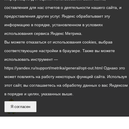
составления для нас отчетов о деятельности нашего сайта, и
предоставления других услуг. Яндекс обрабатывает эту
информацию в порядке, установленном в условиях
использования сервиса Яндекс Метрика.
Вы можете отказаться от использования cookies, выбрав
соответствующие настройки в браузере. Также вы можете
использовать инструмент —
https://yandex.ru/support/metrika/general/opt-out.html Однако это
может повлиять на работу некоторых функций сайта. Используя
этот сайт, вы соглашаетесь на обработку данных о вас Яндексом
в порядке и целях, указанных выше.
Я согласен
График
С понедельника по пятницу – с 9.00 до 18.00