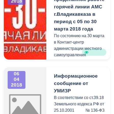
2018
горячей линии АМС
г.Владикавказа в
период с 05 по 30
марта 2018 года
По состоянию на 30 марта
в Контакт-центр
администрации местного
самоуправления
г.Владикавказа поступило
1 571 обращение горожан.
06
Информационное
04
сообщение от
2018
УМИЗР
В соответствии со ст.39.18
Земельного кодекса РФ от
25.10.2001 № 136-ФЗ