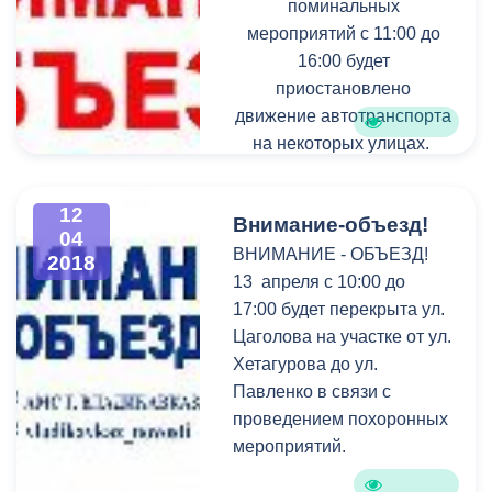
поминальных
мероприятий с 11:00 до
16:00 будет
приостановлено
движение автотранспорта
на некоторых улицах.
12
Внимание-объезд!
04
ВНИМАНИЕ - ОБЪЕЗД!
2018
13 апреля с 10:00 до
17:00 будет перекрыта ул.
Цаголова на участке от ул.
Хетагурова до ул.
Павленко в связи с
проведением похоронных
мероприятий.