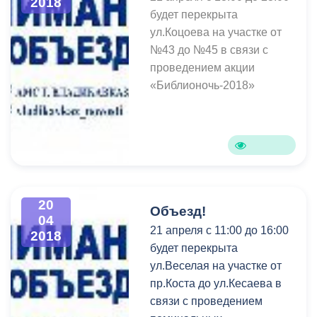
2018
будет перекрыта
ул.Коцоева на участке от
№43 до №45 в связи с
проведением акции
«Библионочь-2018»
20
Объезд!
04
21 апреля с 11:00 до 16:00
2018
будет перекрыта
ул.Веселая на участке от
пр.Коста до ул.Кесаева в
связи с проведением