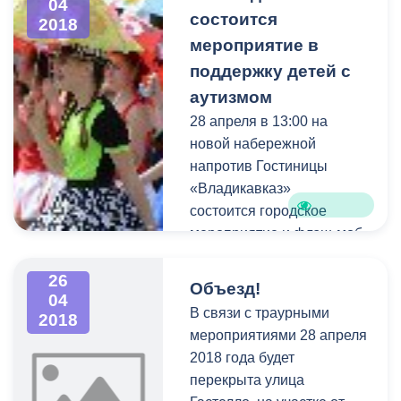
04
состоится
2018
мероприятие в
поддержку детей с
аутизмом
28 апреля в 13:00 на
новой набережной
напротив Гостиницы
«Владикавказ»
состоится городское
мероприятие и флэш-моб
в поддержку детей с РАС
«Радужный путь».
26
Объезд!
04
В связи с траурными
2018
мероприятиями 28 апреля
2018 года будет
перекрыта улица