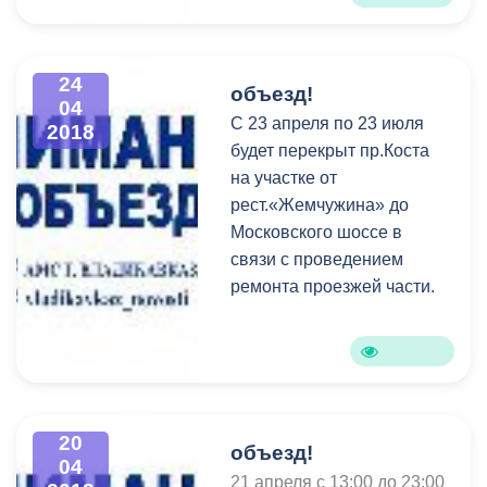
24
объезд!
04
С 23 апреля по 23 июля
2018
будет перекрыт пр.Коста
на участке от
рест.«Жемчужина» до
Московского шоссе в
связи с проведением
ремонта проезжей части.
20
объезд!
04
21 апреля с 13:00 до 23:00