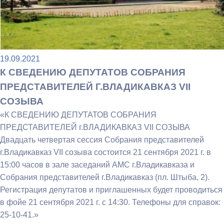
19.09.2021
К СВЕДЕНИЮ ДЕПУТАТОВ СОБРАНИЯ
ПРЕДСТАВИТЕЛЕЙ Г.ВЛАДИКАВКАЗ VII
СОЗЫВА
«К СВЕДЕНИЮ ДЕПУТАТОВ СОБРАНИЯ
ПРЕДСТАВИТЕЛЕЙ г.ВЛАДИКАВКАЗ VII СОЗЫВА
Двадцать четвертая сессия Собрания представителей
г.Владикавказ VII созыва состоится 21 сентября 2021 г. в
15:00 часов в зале заседаний АМС г.Владикавказа и
Собрания представителей г.Владикавказ (пл. Штыба, 2).
Регистрация депутатов и приглашенных будет проводиться
в фойе 21 сентября 2021 г. с 14:30. Телефоны для справок:
25-10-41.»