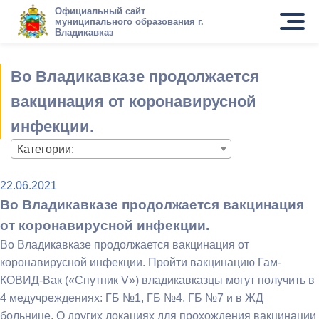
Официальный сайт
муниципального образования г.
Владикавказ
Во Владикавказе продолжается
вакцинация от коронавирусной
инфекции.
Категории:
22.06.2021
Во Владикавказе продолжается вакцинация
от коронавирусной инфекции.
Во Владикавказе продолжается вакцинация от
коронавирусной инфекции. Пройти вакцинацию Гам-
КОВИД-Вак («Спутник V») владикавказцы могут получить в
4 медучреждениях: ГБ №1, ГБ №4, ГБ №7 и в ЖД
больнице. О других локациях для прохождения вакцинации