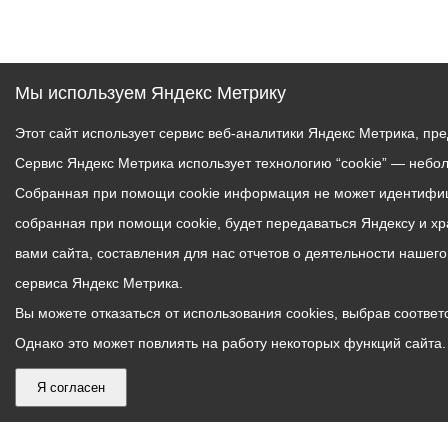
Мы используем Яндекс Метрику
Этот сайт использует сервис веб-аналитики Яндекс Метрика, пр
Сервис Яндекс Метрика использует технологию “cookie” — небо
Собранная при помощи cookie информация не может идентифици
собранная при помощи cookie, будет передаваться Яндексу и х
вами сайта, составления для нас отчетов о деятельности нашег
сервиса Яндекс Метрика.
Вы можете отказаться от использования cookies, выбрав соответс
Однако это может повлиять на работу некоторых функций сайта. 
Я согласен