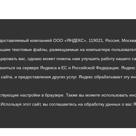
едоставляемый компанией ООО «ЯНДЕКС», 119021, Россия, Москва, 
льшие текстовые файлы, размещаемые на компьютере пользователе
ровать вас, однако может помочь нам улучшить работу нашего са
раниться на сервере Яндекса в ЕС и Российской Федерации. Яндек
о сайта, и предоставления других услуг. Яндекс обрабатывает эту
твующие настройки в браузере. Также вы можете использовать инстру
Используя этот сайт, вы соглашаетесь на обработку данных о вас 