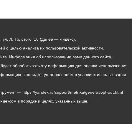
ул. Л. Толстого, 16 (далее — Яндекс).
й с целью анализа их пользовательской активности.
йта. Информация об использовании вами данного сайта,
с будет обрабатывать эту информацию для оценки использования
 информацию в порядке, установленном в условиях использования
мент — https://yandex.ru/support/metrika/general/opt-out.html
Яндексом в порядке и целях, указанных выше.