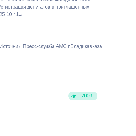
Бесплатная юридическая помощь
 Регистрация депутатов и приглашенных
25-10-41.»
Источник: Пресс-служба АМС г.Владикавказа
2009