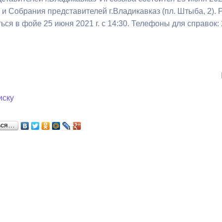
 и Собрания представителей г.Владикавказ (пл. Штыба, 2).
ься в фойе 25 июня 2021 г. с 14:30. Телефоны для справок: 
ный контроль
Выборы 2026
иску
ься…