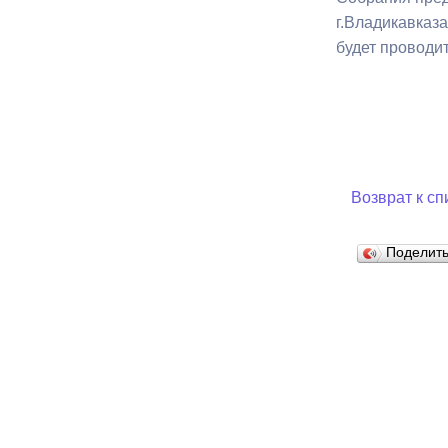
г.Владикавказа
будет проводит
Муниципаль
Возврат к сп
Поделит