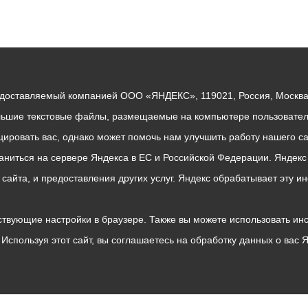
едоставляемый компанией ООО «ЯНДЕКС», 119021, Россия, Москва, 
льшие текстовые файлы, размещаемые на компьютере пользователе
ровать вас, однако может помочь нам улучшить работу нашего са
раниться на сервере Яндекса в ЕС и Российской Федерации. Яндек
о сайта, и предоставления других услуг. Яндекс обрабатывает эту
твующие настройки в браузере. Также вы можете использовать инстру
Используя этот сайт, вы соглашаетесь на обработку данных о вас 