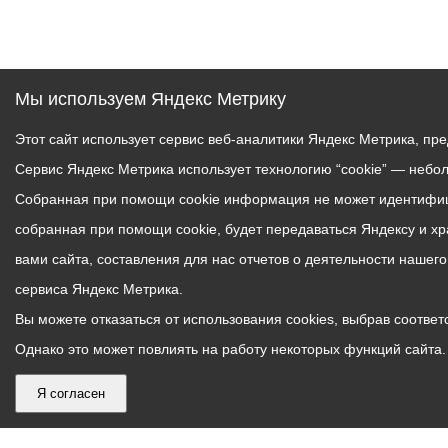
Мы используем Яндекс Метрику
Этот сайт использует сервис веб-аналитики Яндекс Метрика, пр
Сервис Яндекс Метрика использует технологию “cookie” — небо
Собранная при помощи cookie информация не может идентифици
собранная при помощи cookie, будет передаваться Яндексу и х
вами сайта, составления для нас отчетов о деятельности нашег
сервиса Яндекс Метрика.
Вы можете отказаться от использования cookies, выбрав соответс
Однако это может повлиять на работу некоторых функций сайта. 
Я согласен