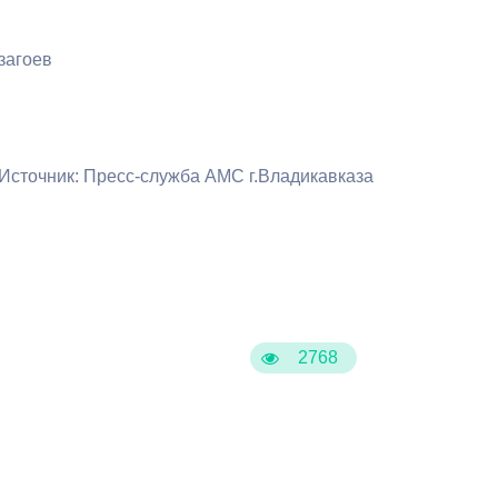
Бесплатная юридическая помощь
агоев
Источник: Пресс-служба АМС г.Владикавказа
2768