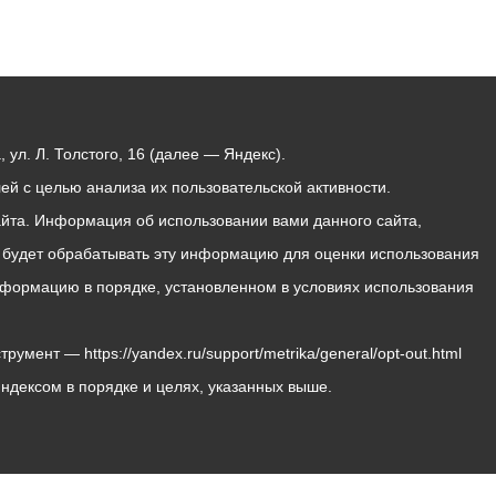
ул. Л. Толстого, 16 (далее — Яндекс).
й с целью анализа их пользовательской активности.
йта. Информация об использовании вами данного сайта,
с будет обрабатывать эту информацию для оценки использования
 информацию в порядке, установленном в условиях использования
мент — https://yandex.ru/support/metrika/general/opt-out.html
Яндексом в порядке и целях, указанных выше.