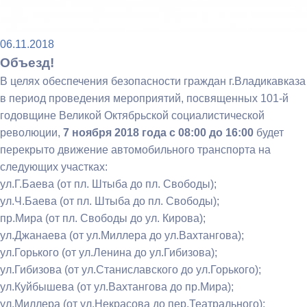
06.11.2018
Объезд!
В целях обеспечения безопасности граждан г.Владикавказа
в период проведения мероприятий, посвященных 101-й
годовщине Великой Октябрьской социалистической
революции,
7 ноября 2018 года с 08:00 до 16:00
будет
перекрыто движение автомобильного транспорта на
следующих участках:
ул.Г.Баева (от пл. Штыба до пл. Свободы);
ул.Ч.Баева (от пл. Штыба до пл. Свободы);
пр.Мира (от пл. Свободы до ул. Кирова);
ул.Джанаева (от ул.Миллера до ул.Вахтангова);
ул.Горького (от ул.Ленина до ул.Гибизова);
ул.Гибизова (от ул.Станиславского до ул.Горького);
ул.Куйбышева (от ул.Вахтангова до пр.Мира);
ул.Миллера (от ул.Некрасова до пер.Театрального);