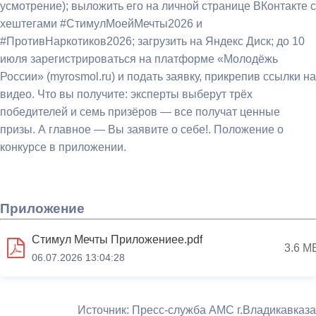
усмотрение); выложить его на личной странице ВКонтакте с
хештегами #СтимулМоейМечты2026 и
#ПротивНаркотиков2026; загрузить на Яндекс Диск; до 10
июля зарегистрироваться на платформе «Молодёжь
России» (myrosmol.ru) и подать заявку, прикрепив ссылки на
видео. Что вы получите: эксперты выберут трёх
победителей и семь призёров — все получат ценные
призы. А главное — Вы заявите о себе!. Положение о
конкурсе в приложении.
Приложение
Стимул Мечты Приложениее.pdf
3.6 М
06.07.2026 13:04:28
Источник: Пресс-служба АМС г.Владикавказа