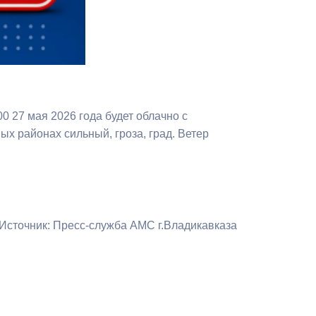
Бесплатная юридическая помощь
0 27 мая 2026 года будет облачно с
х районах сильный, гроза, град. Ветер
Источник: Пресс-служба АМС г.Владикавказа