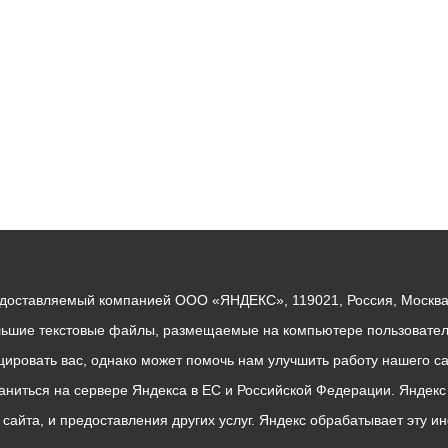
едоставляемый компанией ООО «ЯНДЕКС», 119021, Россия, Москва, 
льшие текстовые файлы, размещаемые на компьютере пользователе
ровать вас, однако может помочь нам улучшить работу нашего са
раниться на сервере Яндекса в ЕС и Российской Федерации. Яндек
о сайта, и предоставления других услуг. Яндекс обрабатывает эту