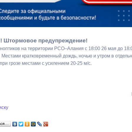
ный контроль
Выборы 2026
 Штормовое предупреждение!
ноптиков на территории РСО–Алания с 18:00 26 мая до 18:0
 Местами кратковременный дождь, ночью и утром в отдельны
при грозе местами с усилением 20-25 м/с.
иску
ься…