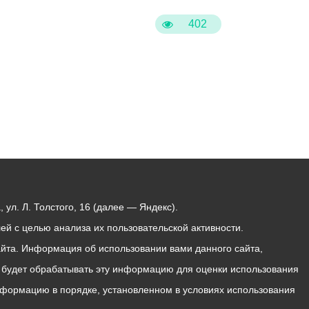
402
ул. Л. Толстого, 16 (далее — Яндекс).
й с целью анализа их пользовательской активности.
йта. Информация об использовании вами данного сайта,
с будет обрабатывать эту информацию для оценки использования
 информацию в порядке, установленном в условиях использования