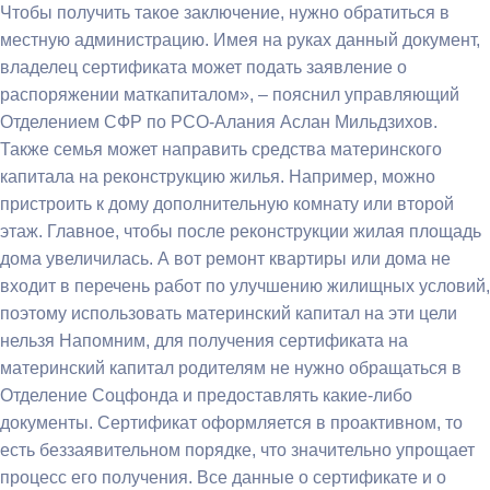
Чтобы получить такое заключение, нужно обратиться в
местную администрацию. Имея на руках данный документ,
владелец сертификата может подать заявление о
распоряжении маткапиталом», – пояснил управляющий
Отделением СФР по РСО-Алания Аслан Мильдзихов.
Также семья может направить средства материнского
капитала на реконструкцию жилья. Например, можно
пристроить к дому дополнительную комнату или второй
этаж. Главное, чтобы после реконструкции жилая площадь
дома увеличилась. А вот ремонт квартиры или дома не
входит в перечень работ по улучшению жилищных условий,
поэтому использовать материнский капитал на эти цели
нельзя Напомним, для получения сертификата на
материнский капитал родителям не нужно обращаться в
Отделение Соцфонда и предоставлять какие-либо
документы. Сертификат оформляется в проактивном, то
есть беззаявительном порядке, что значительно упрощает
процесс его получения. Все данные о сертификате и о