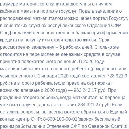
размере материнского капитала доступны в личном
кабинете мамы на портале госуслуг. Подать заявление о
распоряжении маткапиталом можно через портал Госуслуг,
в клиентских службах республиканского Отделения СФР
Соцфонда или непосредственно в банках при оформлении
кредита на покупку или строительство жилья. Срок
рассмотрения заявления – 5 рабочих дней. Столько же
отводится на перечисление денежных средств в случае
принятия положительного решения. В 2026 году
материнский капитал на первого ребенка (рожденного или
усыновленного с 1 января 2020 года) составляет 728 921,9
руб.; на второго ребенка (если право на сертификат
возникло впервые с 2020 года) — 963 243,17 руб. При
рождении второго ребенка, когда маткапитал на первенца
уже был получен, доплата составит 234 321,27 руб. Если
остались вопросы, вы всегда можете обратиться в Единый
контакт-центр СФР: 8-800-100-00-01(звонок бесплатный,
режим работы линии Отделения СФР по Северной Осетии: